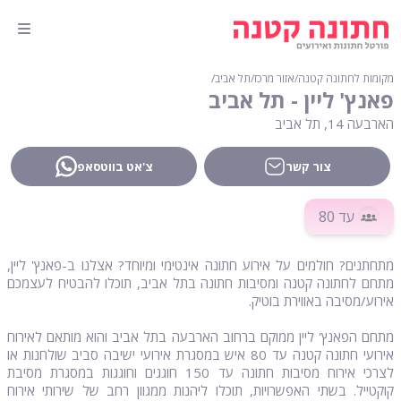
מקומות לחתונה קטנה
∕
אזור מרכז
∕
תל אביב
∕
פאנץ' ליין - תל אביב
הארבעה 14, תל אביב
צור קשר
צ'אט בווטסאפ
עד 80
מתחתנים? חולמים על אירוע חתונה אינטימי ומיוחד? אצלנו ב-פאנץ' ליין,
מתחם לחתונה קטנה ומסיבות חתונה בתל אביב, תוכלו להבטיח לעצמכם
אירוע/מסיבה באווירת בוטיק.
מתחם הפאנץ' ליין ממוקם ברחוב הארבעה בתל אביב והוא מותאם לאירוח
אירועי חתונה קטנה עד 80 איש במסגרת אירועי ישיבה סביב שולחנות או
לצרכי אירוח מסיבות חתונה עד 150 חוגגים וחוגגות במסגרת מסיבת
קוקטייל. בשתי האפשרויות, תוכלו ליהנות ממגוון רחב של שירותי אירוח