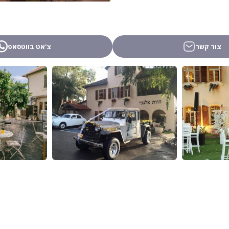
צור קשר
צ'אט בווטסאפ