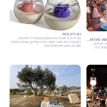
גא-ליה נרות
גא-ליה נרות מציעה נרות מעוצבים בעבודת יד לאירועים.
סטודיו קליפ 360 - עמדת צילום 360 מעלות לחתונה
בקולקציה נרות פאוני, חמסה וכלים יוקרתיים, בשילוב ניחוחות
וני קליפ יוקרתיים,
משכרים, מיתוג אישי ושירות אישי.
רות לנייד.