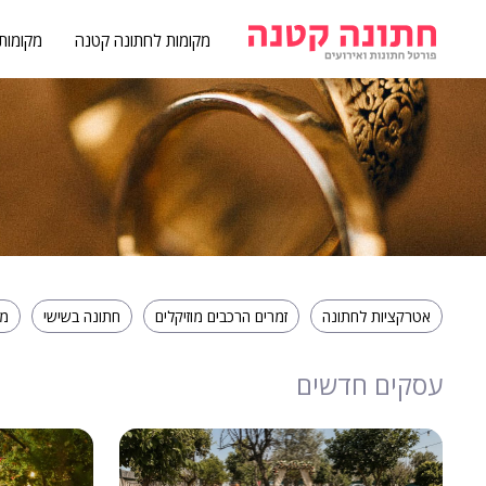
מקומות לחתונה קטנה
מקומות
אטרקציות לחתונה
זמרים הרכבים מוזיקלים
חתונה בשישי
מז
עסקים חדשים