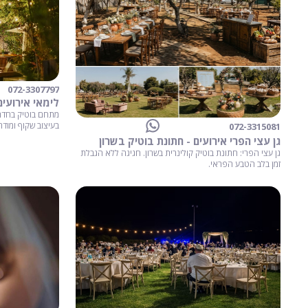
072-3307797
לימאי אירועים
מתחם בוטיק בחדרה
בעיצוב שקוף ומודרנ
072-3315081
גן עצי הפרי אירועים - חתונת בוטיק בשרון
גן עצי הפרי: חתונת בוטיק קולינרית בשרון. חגיגה ללא הגבלת
זמן בלב הטבע הפראי.