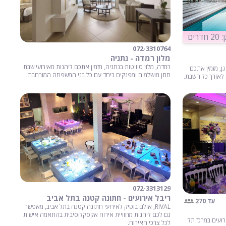
ים
072-3310764
מלון רמדה - נתניה
רמדה, מלון סוויטות בנתניה, מזמין אתכם ליהנות מאירועי שבת
ן, מזמין אתכם
חתן מושלמים ומפנקים ביחד עם כל בני המשפחה המורחבת.
 לאורך כל השבת.
072-3313129
ריבל אירועים - חתונה קטנה בתל אביב
עד 270
RIVAL, אולם בוטיק לאירועי חתונה קטנה בתל אביב, מאפשר
גם לכם ליהנות מחוויית אירוח אקסקלוסיבית בהתאמה אישית
רועים במרכז תל
לכל צרכי האירוח.