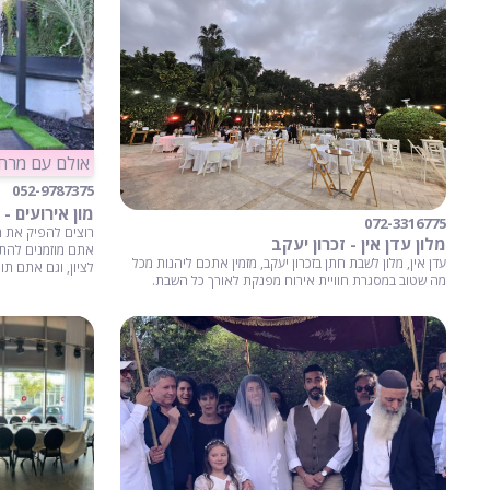
אולם עם מרחב
052-9787375
מון אירועים - 
072-3316775
רוצים להפיק את מ
מלון עדן אין - זכרון יעקב
אתם מוזמנים להתר
עדן אין, מלון לשבת חתן בזכרון יעקב, מזמין אתכם ליהנות מכל
לציון, וגם אתם תו
מה שטוב במסגרת חוויית אירוח מפנקת לאורך כל השבת.