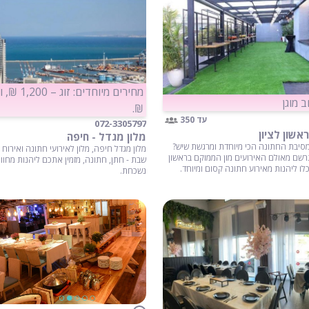
 מוגן
₪.
עד 350
072-3305797
ראשון לציון
מלון מגדל - חיפה
סיבת החתונה הכי מיוחדת ומרגשת שיש?
מלון מגדל חיפה, מלון לאירועי חתונה ואירוח
שם מאולם האירועים מון הממוקם בראשון
שבת - חתן, חתונה, מזמין אתכם ליהנות מחווי
כלו ליהנות מאירוע חתונה קסום ומיוחד.
נשכחת.