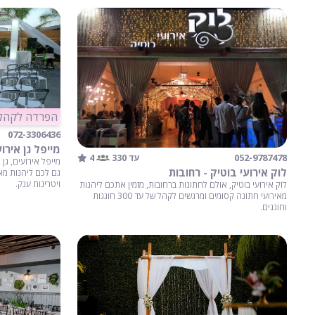
הפרדה לקהל 
072-3306436
מייפל גן אירו
4
052-9787478
עד 330
מייפל אירועים, גן
לוק אירועי בוטיק - רחובות
גם לכם ליהנות מאו
ויטרינות ענק.
לוק אירועי בוטיק, אולם לחתונות ברחובות, מזמין אתכם ליהנות
מאירועי חתונה קסומים ומרגשים לקהל של עד 300 חוגגות
וחוגגים.