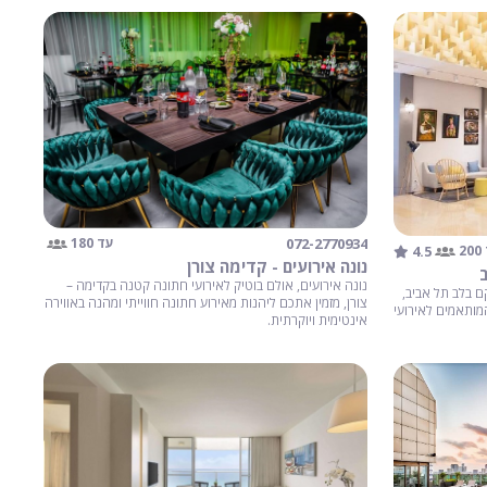
072-2770934
עד 180
4.5
2
נונה אירועים - קדימה צורן
נונה אירועים, אולם בוטיק לאירועי חתונה קטנה בקדימה –
קם בלב תל אביב,
צורן, מזמין אתכם ליהנות מאירוע חתונה חווייתי ומהנה באווירה
מותאמים לאירועי
אינטימית ויוקרתית.