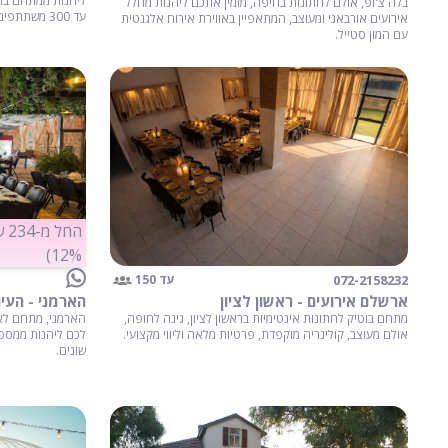
ליהנות ממתחם בו
בלה צ'ופ, אולם לחתונות בחיפה, מזמין אתכם ליהנות מחלל
עד 300 משתתפים.
אירועים אורבאני ומעוצב, המתאפיין באווירת אירוח אלגנטית
עם המון סטייל.
הח
12%)
072-2158232
עד 150
ארשלם אירועים - ראשון לציון
הארמני - העיר
מתחם בוטיק לחתונות אינטימיות בראשון לציון, גינה לחופה,
הארמני, מתחם לאי
אולם מעוצב, קולינריה מוקפדת, פרטיות מלאה וליווי מקצועי.
לכם ליהנות ממספר
שונים.