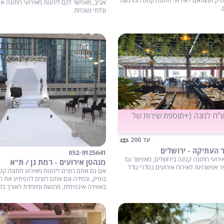
טיק המותאם לאירועי חתונה קטנה ומרגשת
אביב, מאפשר לכם ליהנות מאירועי חתונה אי
ובלתי נשכחת.
ל מ-234 ש"ח למנה (+תוספת שירות של
עד 200
 העתיקה - ירושלים
052-9125641
רועי חתונה קטנה בירושלים, מאפשר גם
מנהטן אירועים - רמת גן / ת"א
 אפשרויות לאירוח אירועים בסדרי גודל
אם גם אתם רוצים ליהנות מאירוע חתונה קטנ
בוטיק, ובמידה וגם אתם רוצים להפתיע את 
באווירה אינטימית, מרגשת ומיוחדת לאורך כל