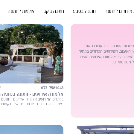
 מיוחדים לחתונה
חתונה בטבע
חתונה ביקב
אולמות לחתונה
אפשרות הטובה ביותר עבורנו. את
ץ, העיצוב, השירותים הכלולים במחיר
השונות של אולמות האירועים הופכת
מגוון ספקים.
073-7581043
ע
אלמורה אירועים - חתונה בנתניה מ
במתחם האירועים אלמורה אירועים , חוגגים
בשרון - מול הים ונהנים מחוויית אירוח קסומה