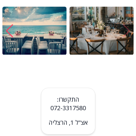
התקשרו:
072-3317580
אצ"ל 1, הרצליה