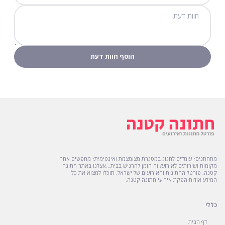
מתחתנים? עומדים לחגוג במסגרת מצומצמת ואינטימית? מחפשים אחר
מקומות ושירותים לאירוע? זה הזמן להרגיש בבית...אצלנו באתר חתונה
קטנה, פורטל החתונות והאירועים של ישראל, תוכלו למצוא את כל
המידע אודות הפקת אירועי חתונה קטנה.
כללי
דף הבית