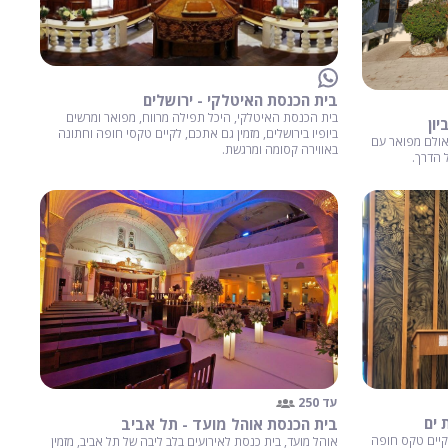
בית הכנסת האיטלקי - ירושלים
בית הכנסת האיטלקי, היכל תפילה מרווח, מפואר ומרשים
ון
ביופיו בירושלים, מזמין גם אתכם, לקיים טקסי חופה וחתונה
אולם מפואר עם
באווירה קסומה ומרגשת.
ל הדרך.
עד 250
 ים
בית הכנסת אוהל מועד - תל אביב
קיים טקס חופה
אוהל מועד, בית כנסת לאירועים בלב ליבה של תל אביב, מזמין