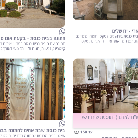
י - ירושלים
ית כנסת בירושלים לטקסי חופה, מזמין גם
חתונה בבית כנסת - בקעת אונו סבי
ם עם המון אופי ואווירה לעריכת טקסי
חתונה עם חופה בבית כנסת בסביון ואירוח ב
קייטרינג, נגישות, חניה וליווי מקצועי לאורך כ
ל מ-152 ש"ח לאדם (+תוספת שירות של
בית כנסת שבת אחים לחתונה בבת
עד 150
אצלנו בבית הכנסת לחתונה בבת ים, תוכלו ל