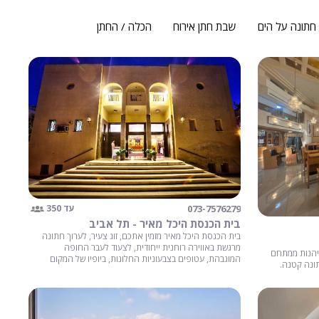
חתונה על הים
שבת חתן אירוח
הכלה / החתן
073-7576279
עד 350
בית הכנסת היכל מאיר - תל אביב
בית הכנסת היכל מאיר מזמין אתכם, זוג צעיר, לערוך חתונה
מרגשת באווירה רוחנית ייחודית, לצעוד לעבר החופה
יהנות ממתחם
המוגבהת, עטופים בצבעוניות החלונות, ביופיו של המקום
ונה קטנה.
ובהילת קדושת המקום.