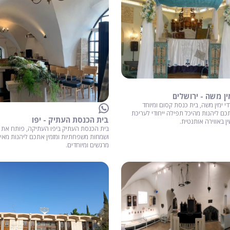
ן משה - ירושלים
 ימין משה, בית כנסת קסום ומיוחד
תכם ליהנות מהיכל תפילה ייחודי לעריכת
בית הכנסת העתיק - יפו
ן באווירה אותנטית.
בית הכנסת העתיק ביפו העתיקה, פותח את ש
ושמחות משפחתיות ומזמין אתכם ליהנות מאיר
מרגשים ומיוחדים.