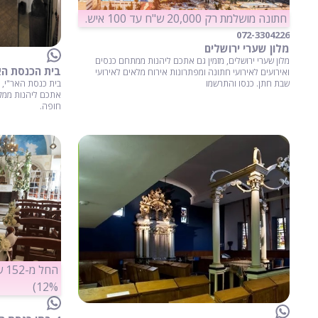
חתונה מושלמת רק 20,000 ש"ח עד 100 איש.
072-3304226
מלון שערי ירושלים
מלון שערי ירושלים, מזמין גם אתכם ליהנות ממתחם כנסים
בית הכנסת האר
ואירועים לאירועי חתונה ומפתרונות אירוח מלאים לאירועי
בית כנסת האר"י, ב
שבת חתן. כנסו והתרשמו
אתכם ליהנות ממקו
חופה.
הח
12%)