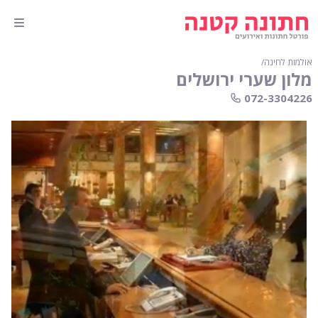
אולמות לחינה
∕
מלון שערי ירושלים
072-3304226