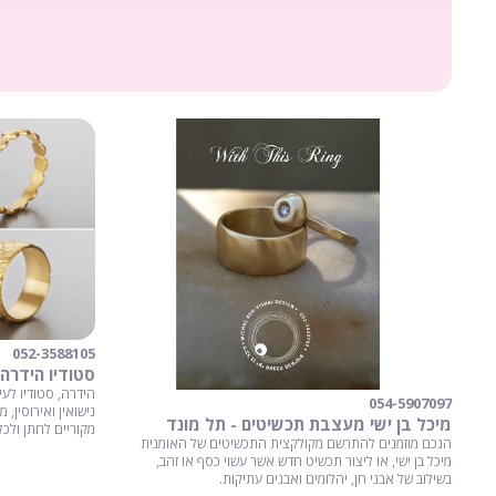
052-3588105
סטודיו הידרה 
הידרה, סטודיו לע
054-5907097
נישואין ואירוסין,
מיכל בן ישי מעצבת תכשיטים - תל מונד
מקוריים לחתן ולכל
הנכם מוזמנים להתרשם מקולקצית התכשיטים של האומנית
מיכל בן ישי, או ליצור תכשיט חדש אשר עשוי כסף או זהב,
בשילוב של אבני חן, יהלומים ואבנים עתיקות.