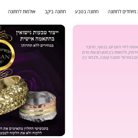
 מיוחדים לחתונה
חתונה בטבע
חתונה ביקב
אולמות לחתונה
ה לחיי היום יום. בנוסף, מדובר
סין, ולהשוות בין מגוון הצעות טרם
ים בפורטל חתונה קטנה, ולבחור בין