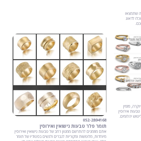
מה שתמצאו
כלו לדאוג
ם.
וקרה, מזמין
טבעות אירוסין
052-2894168
תומר פלר טבעות נישואין ואירוסין
אתם מוזמנים להתרשם ממגוון רחב של טבעות נישואין ואירוסין
מיוחדות, מלוטשות ומקוריות לגברים ולנשים בסטודיו של תומר