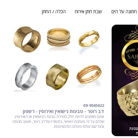
חתונה על הים
שבת חתן אירוח
הכלה / החתן
דב רוטר - טבעות נישואין ואירוסין - רשפון
אתם מוזמנים להיות חלק מיצירת טבעת הנישואין או האירוסין
שלכם על פי טעמכם האישי, בסטודיו של דב רוטר, מעצב מנוסה
ובעל שם עולמי בעולם התכשיטנות.