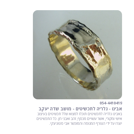
054-4410419
אבינו - גלריה לתכשיטים - מושב שדה יעקב
באבינו גלריה לתכשיטים תוכלו למצוא שלל תכשיטים בעיצוב
אישי ומקורי, אשר עשויים מכסף, זהב ואבני חן. כל התכשיטים
יוצרו על ידי הצורף המנוסה והמוכשר אבי סטוניצקי.