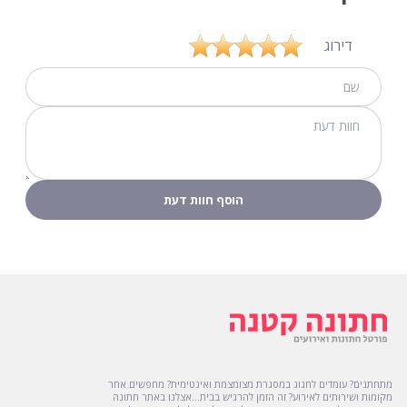
דירוג
מתחתנים? עומדים לחגוג במסגרת מצומצמת ואינטימית? מחפשים אחר
מקומות ושירותים לאירוע? זה הזמן להרגיש בבית...אצלנו באתר חתונה