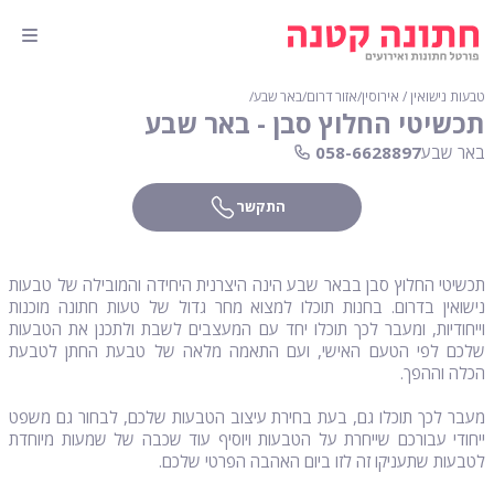
טבעות נישואין / אירוסין
∕
אזור דרום
∕
באר שבע
∕
תכשיטי החלוץ סבן - באר שבע
באר שבע
058-6628897
התקשר
תכשיטי החלוץ סבן בבאר שבע הינה היצרנית היחידה והמובילה של טבעות
נישואין בדרום. בחנות תוכלו למצוא מחר גדול של טעות חתונה מוכנות
וייחודיות, ומעבר לכך תוכלו יחד עם המעצבים לשבת ולתכנן את הטבעות
שלכם לפי הטעם האישי, ועם התאמה מלאה של טבעת החתן לטבעת
הכלה וההפך.
מעבר לכך תוכלו גם, בעת בחירת עיצוב הטבעות שלכם, לבחור גם משפט
ייחודי עבורכם שייחרת על הטבעות ויוסיף עוד שכבה של שמעות מיוחדת
לטבעות שתעניקו זה לזו ביום האהבה הפרטי שלכם.