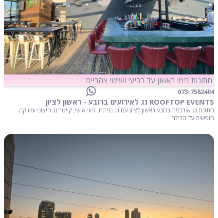
חתונות בימי ראשון עד רביעי ושישי צהריים
073-7582404
ROOFTOP EVENTS גג לאירועים ברובע - ראשון לציון
חתונת גג אורבנית ברובע ראשון לציון עם גג נפתח, ליווי אישי, קייטרינג חיצוני ומוזיקה
חופשית עד הלילה