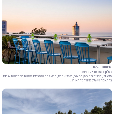
072-3308116
מלון סאטורי - חיפה
סאטורי, מלון לשבת חתן בחיפה, מזמין אתכם, המשפחה והחברים ליהנות מפתרונות אירוח
בהתאמה אישית לאורך כל האירוע.