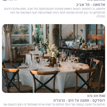
אלמאגו - תל אביב
אלאמגו, גג לחתונות, הצעות נישואין ומסיבת רווקים/רווקות בתל אביב, מזמין אתכם ליהנות
מהלוקיישן הכי נכון לאירוח מסיבות תחת כיפת השמיים ומול הנוף האורבאני של העיר
הגדולה.
072-3317580
דופלקס - חתונה על הים - הרצליה
חולמים על חתונה קסומה מול הים? חולמים על חווית אירוח מושלמת? זה הזמן להגשים את