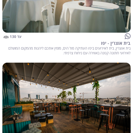
עד 130
בית אוצרין - יפו
בית אוצרין, בית לאירועים ביפו העתיקה מול הים, מזמין אתכם ליהנות מהמקום המושלם
לאירועי חתונה קטנה באווירה עם ניחוח צרפתי.