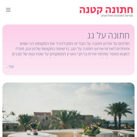
חתונה על גג
חולמים על אירוע חתונה על הגג? זה הזמן להכיר את המקומות הכי שווים
ומיוחדים לאירוח אירועי חתונה על הגג. ברשימת המקומות שלפניכם, תוכלו
למצוא מספר מתחמי אירוח ברחבי הארץ הממוקמים על שטח גגות של מבנים
שונים, כאשר לכל מקום, צירפנו דף מידע בו תוכלו למצוא את כל המידע הנחוץ
לכם על המקום ועל פתרונות האירוח המוצעים בו. חתונה על הגג הפכה בשנים
עוד...
האחרונות לאחד מהטרנדים המובילים של עולם האירועים, כאשר חלק מהגגות
מיועדים לאירועי חתונה תחת כיפת השמיים במהלך חודשי הקיץ ובחלק מהגגות
תוכלו למצוא פתרונות קירוי לקיומה של חתונה על הגג גם בחודשי החורף. כנסו,
התרשמו ובחרו את המקום המועדף עליכם לאירוע חתונה על הגג.