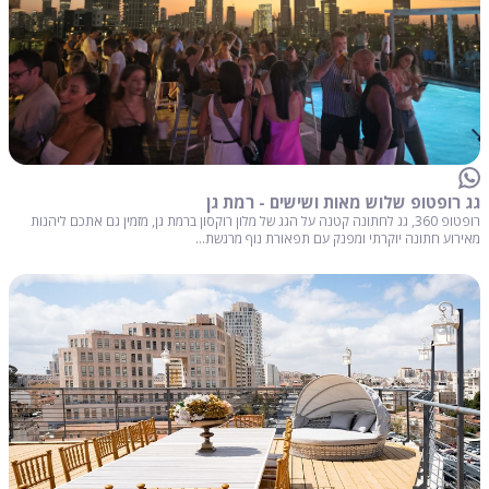
גג רופטופ שלוש מאות ושישים - רמת גן
רופטופ 360, גג לחתונה קטנה על הגג של מלון רוקסון ברמת גן, מזמין גם אתכם ליהנות
מאירוע חתונה יוקרתי ומפנק עם תפאורת נוף מרגשת...