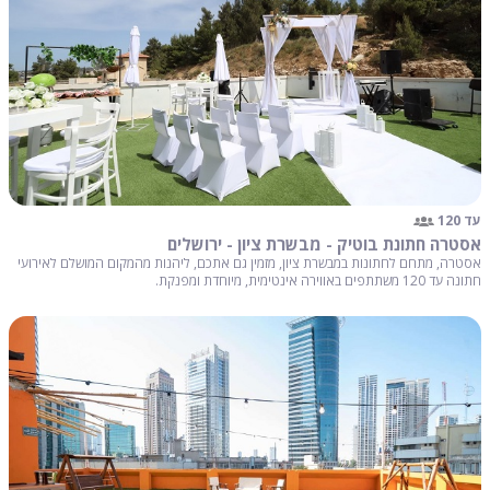
עד 120
אסטרה חתונת בוטיק - מבשרת ציון - ירושלים
אסטרה, מתחם לחתונות במבשרת ציון, מזמין גם אתכם, ליהנות מהמקום המושלם לאירועי
חתונה עד 120 משתתפים באווירה אינטימית, מיוחדת ומפנקת.