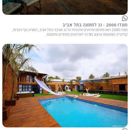
מונדו 2000 - גג לחתונה בתל אביב
מונדו 2000 הוא מתחם אירועים אינטימי על גג אורבני בתל אביב, המציע נוף פנורמי,
קולינריה מותאמת ועיצוב מודרני לאירועים מיוחדים וחתונות.