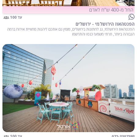
החל מ-400 ש"ח לאדם
עד 100
הפנטהאוז הירושלמי - ירושלים
הפנטהאוז הירושלמי, גג לחתונות בירושלים, מזמין גם אתכם ליהנות מחוויית אירוח ברמה
הגבוהה ביותר, תרתי משמע! כנסו והתרשמו
072-3307393
עד 100