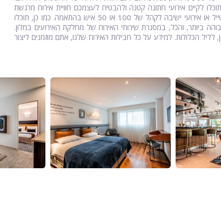
וכלו לקיים אירועי חתונה קטנה ולהבטיח לעצמכם חוויית אירוח מרגשת
וגדולה מהחיים. במקום, ניתן לקיים אירועי חתונה במסגרת מסיבות קוקטייל או אירועי ישיבה לקהל של 100 או 50 איש בהתאמה. כמו כן, תוכלו
הה ביותר, והכל, במסגרת שירותי האירוח של מחלקת האירועים במלון.
 הכוללות גם לינה לאורחי ה-VIP שלכם, וכמובן, לליל הכלולות. למידע על כל חבילות האירוח שלנו, אתם מוזמנים ליצור