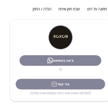
חתונה על הים
שבת חתן אירוח
הכלה / החתן
צ'אט בווטסאפ
צור קשר
שליחת הטופס אינה כרוכה בתשלום ואינה מחייבת.