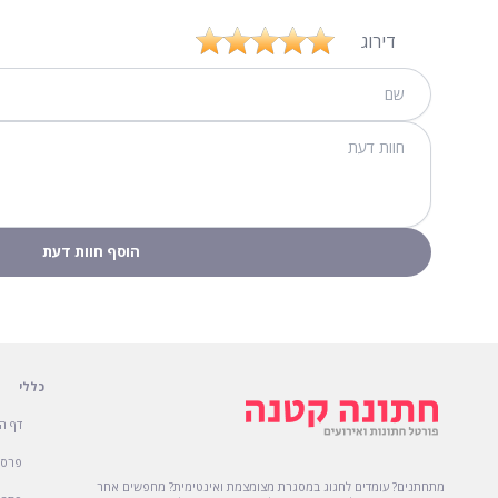
דירוג
כללי
דף ה
פרסו
מתחתנים? עומדים לחגוג במסגרת מצומצמת ואינטימית? מחפשים אחר