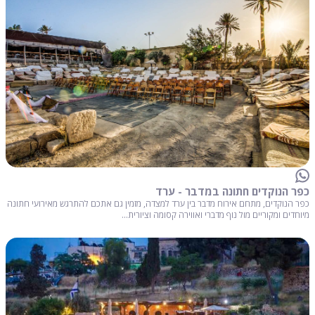
כפר הנוקדים חתונה במדבר - ערד
כפר הנוקדים, מתחם אירוח מדבר בין ערד למצדה, מזמין גם אתכם להתרגש מאירועי חתונה
מיוחדים ומקוריים מול נוף מדברי ואווירה קסומה וציורית...