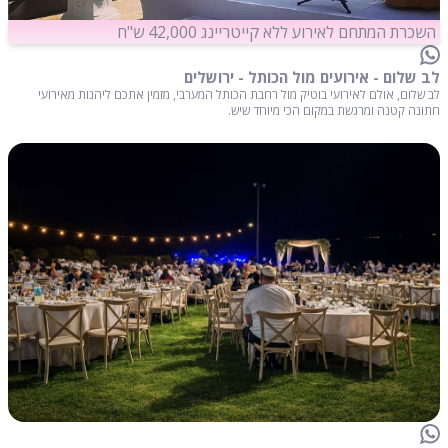
השכרת המתחם לאירוע ללא קייטריינג 42,000 ש"ח
לב שלום - אירועים מול הכותל - ירושלים
לב שלום, אולם לאירועי בוטיק מול רחבת הכותל המערבי, מזמין אתכם ליהנות מאירועי
חתונה קטנה ומרגשת במקום הכי מיוחד שיש.