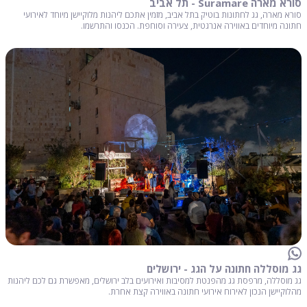
סורא מארה Suramare - תל אביב
סורא מארה, גג לחתונות בוטיק בתל אביב, מזמין אתכם ליהנות מלוקיישן מיוחד לאירועי
חתונה מיוחדים באווירה אנרגטית, צעירה וסוחפת. הכנסו והתרשמו.
גג מוסללה חתונה על הגג - ירושלים
גג מוסללה, מרפסת גג מהפנטת למסיבות ואירועים בלב ירושלים, מאפשרת גם לכם ליהנות
מהלוקיישן הנכון לאירוח אירועי חתונה באווירה קצת אחרת.