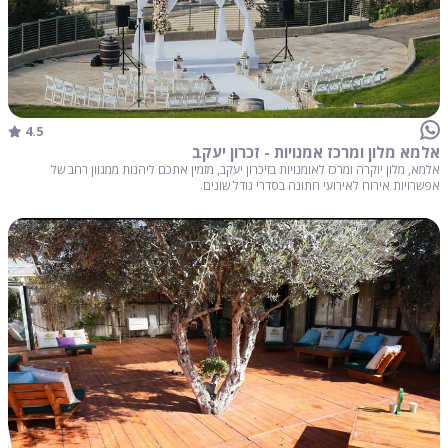
4.5
אלמא מלון ומרכז אמנויות - זכרון יעקב
אלמא, מלון יוקרה ומרכז לאומנויות בזיכרון יעקב, מזמין אתכם ליהנות ממגוון רחב של
אפשרויות אירוח לאירועי חתונה בסדרי גודל שונים.