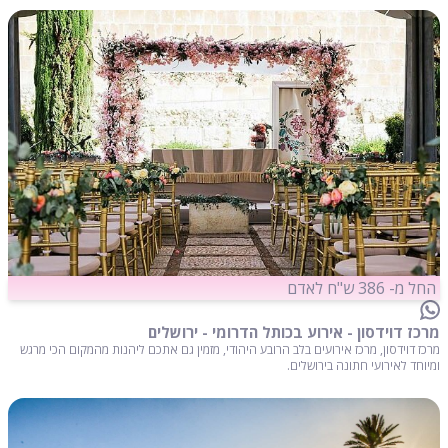
החל מ- 386 ש"ח לאדם
מרכז דוידסון - אירוע בכותל הדרומי - ירושלים
מרכז דוידסון, מרכז אירועים בלב הרובע היהודי, מזמין גם אתכם ליהנות מהמקום הכי מרגש
ומיוחד לאירועי חתונה בירושלים.