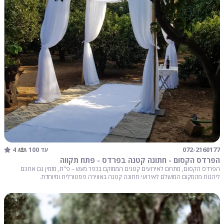
4
072-2160177
עד 100
הפרדס הקסום - חתונה קטנה בפרדס - פתח תקווה
הפרדס הקסום, מתחם לאירועים קטנים הממוקם בכפר מעש – פ"ת, מזמין גם אתכם
ליהנות מהמקום המושלם לאירועי חתונה קטנה באווירה פסטורלית ומיוחדת.