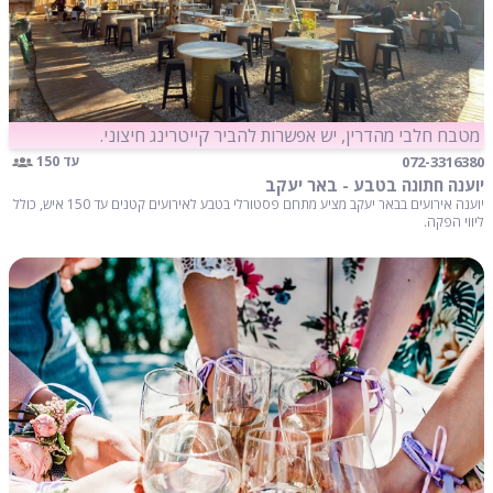
מטבח חלבי מהדרין, יש אפשרות להביר קייטרינג חיצוני.
072-3316380
עד 150
יוענה חתונה בטבע - באר יעקב
יוענה אירועים בבאר יעקב מציע מתחם פסטורלי בטבע לאירועים קטנים עד 150 איש, כולל
ליווי הפקה.