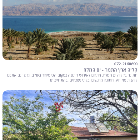
072-2160690
קליה ארץ התמר - ים המלח
חתונה בקליה ים המלח, מתחם לאירועי חתונה במקום הכי מיוחד בעולם, מזמין גם אתכם
ליהנות מאירועי חתונה מרגשים ובלתי נשכחים. בהתחייבות!