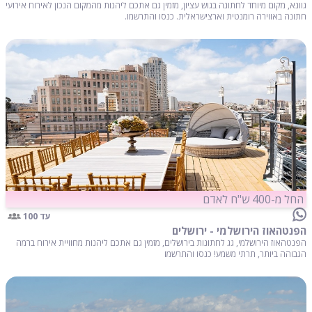
גוונא, מקום מיוחד לחתונה בגוש עציון, מזמין גם אתכם ליהנות מהמקום הנכון לאירוח אירועי
חתונה באווירה רומנטית וארצישראלית. כנסו והתרשמו.
החל מ-400 ש"ח לאדם
עד 100
הפנטהאוז הירושלמי - ירושלים
הפנטהאוז הירושלמי, גג לחתונות בירושלים, מזמין גם אתכם ליהנות מחוויית אירוח ברמה
הגבוהה ביותר, תרתי משמע! כנסו והתרשמו