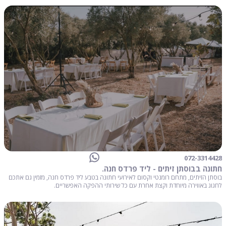
072-3314428
חתונה בבוסתן זיתים - ליד פרדס חנה.
בוסתן הזיתים, מתחם רומנטי וקסום לאירועי חתונה בטבע ליד פרדס חנה, מזמין גם אתכם
לחגוג באווירה מיוחדת וקצת אחרת עם כל שירותי ההפקה האפשריים.