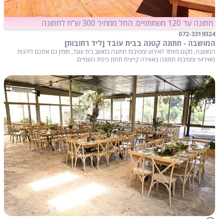
חתונה עד 120 משתתפים. החל ממחיר 300 ש"ח לחתונה
072-3319324
המושבה - חתונה קטנה בבית עובד [ליד רחובות]
המושבה, מקום מיוחד לאירוע ומסיבות חתונה במושב בית עובד, מזמין גם אתכם ליהנות
מאירועי ומסיבות חתונה באווירה קייצית תחת כיפת השמיים.