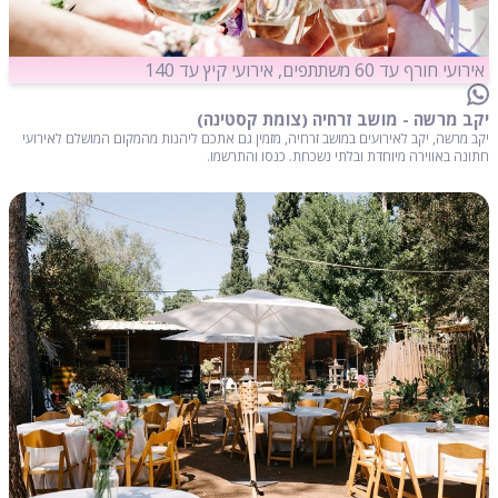
אירועי חורף עד 60 משתתפים, אירועי קיץ עד 140
יקב מרשה - מושב זרחיה (צומת קסטינה)
יקב מרשה, יקב לאירועים במושב זרחיה, מזמין גם אתכם ליהנות מהמקום המושלם לאירועי
חתונה באווירה מיוחדת ובלתי נשכחת. כנסו והתרשמו.