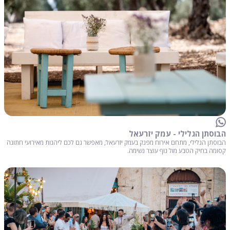
הבוסתן הגלילי - עמק יזרעאל
הבוסתן הגלילי, מתחם אירוח מפנק בעמק יזרעאל, מאפשר גם לכם ליהנות מאירועי חתונה
קסומה בחיק הטבע מול נוף עוצר נשימה.