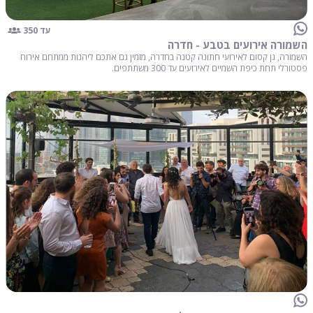
עד 350
השמורה אירועים בטבע - חדרה
השמורה, גן קסום לאירועי חתונה קטנה בחדרה, מזמין גם אתכם ליהנות ממתחם אירוח
פסטורלי תחת כיפת השמיים לאירועים עד 300 משתתפים.