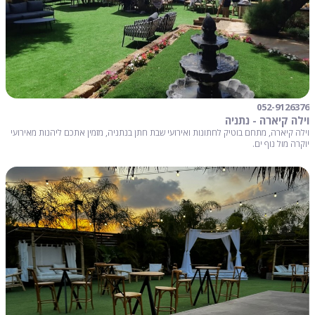
052-9126376
וילה קיארה - נתניה
וילה קיארה, מתחם בוטיק לחתונות ואירועי שבת חתן בנתניה, מזמין אתכם ליהנות מאירועי
יוקרה מול נוף ים.