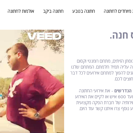
 מיוחדים לחתונה
חתונה בטבע
חתונה ביקב
אולמות לחתונה
 חנה.
סתן הזיתים, מתחם רומנטי וקסום
נה עליה תמיד חלמתם. המתחם שלנו
אגים להפוך למתחם אירועים לכל דבר
חוצים לכם.
 הנדרשים
-
את אירועי החתונה
אצלנו, תוכלו לקיים בשעות הערב אל תוך הלילה לקהל של החל מ-100 ועד 600 איש או לקיים את האירוע
שירותיה של חברת הפקה מקצועית
נוסף צרו איתנו קשר עוד היום.