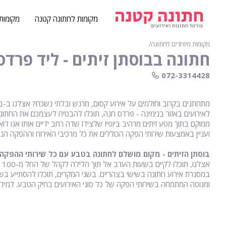
מקומות לחתונה קטנה
מקומות
מקומות מיוחדים לחתונה
∕
חתונה בבוסתן זיתים - ליד פרדס
072-3314428
מתחתנים בקרוב וחולמים על אירוע קסום, מרגש ובלתי נשכח? אצלנו ב-בו
לאירועים באזור בנימינה - פרדס חנה, תוכלו להבטיח לעצמכם את החתו
ממוקם בתוך מטע זיתים מרהיב ביופיו שלצידו שדה רחב ידיים אותו אנו דו
ועניין באמצעות שירותי הפקה הכוללים את כל מרכיבי האירוח וההפקה הנ
בוסתן הזיתים - מקום מושלם לחתונה בטבע עם כל שירותי ההפקה
במסגרת אירוע חתונה בשישי בצהריים. בשני המקרים, תוכלו להסתייע ב
ומנוסה המתמחה בשירותי הפקה של כל סוגי האירועים בחיק הטבע. למידע 