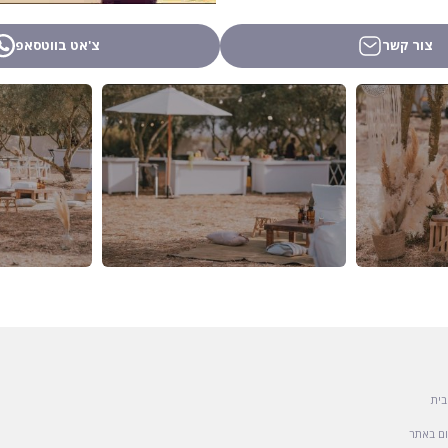
צור קשר
צ'אט בווטסאפ
בית
ם באתר