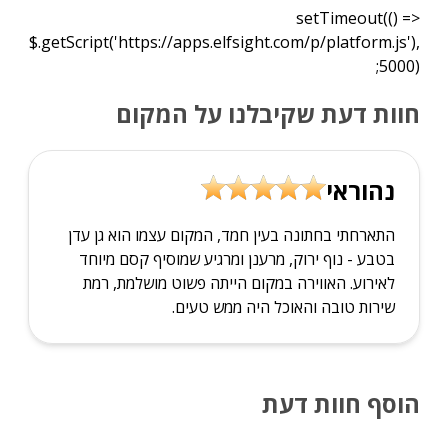
setTimeout(() =>
$.getScript('https://apps.elfsight.com/p/platform.js'),
5000);
חוות דעת שקיבלנו על המקום
נהוראי
התארחתי בחתונה בעין חמד, המקום עצמו הוא גן עדן
בטבע - נוף ירוק, מרענן ומרגיע שמוסיף קסם מיוחד
לאירוע. האווירה במקום הייתה פשוט מושלמת, רמת