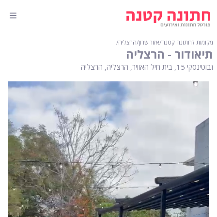
מקומות לחתונה קטנה
∕
אזור שרון
∕
הרצליה
∕
תיאודור - הרצליה
זבוטינסקי 15, בית חיל האוויר, הרצליה, הרצליה