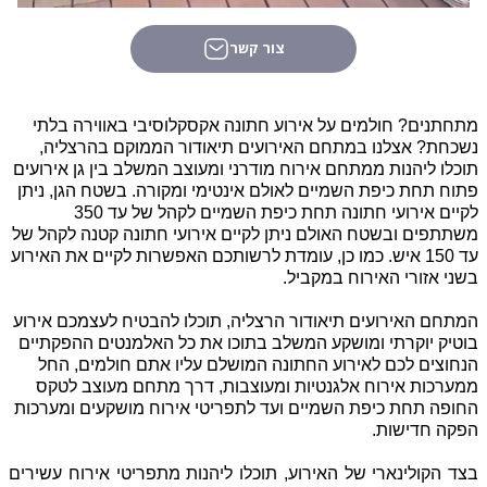
צור קשר
מתחתנים? חולמים על אירוע חתונה אקסקלוסיבי באווירה בלתי
נשכחת? אצלנו במתחם האירועים תיאודור הממוקם בהרצליה,
תוכלו ליהנות ממתחם אירוח מודרני ומעוצב המשלב בין גן אירועים
פתוח תחת כיפת השמיים לאולם אינטימי ומקורה. בשטח הגן, ניתן
לקיים אירועי חתונה תחת כיפת השמיים לקהל של עד 350
משתתפים ובשטח האולם ניתן לקיים אירועי חתונה קטנה לקהל של
עד 150 איש. כמו כן, עומדת לרשותכם האפשרות לקיים את האירוע
בשני אזורי האירוח במקביל.
המתחם האירועים תיאודור הרצליה, תוכלו להבטיח לעצמכם אירוע
בוטיק יוקרתי ומושקע המשלב בתוכו את כל האלמנטים ההפקתיים
הנחוצים לכם לאירוע החתונה המושלם עליו אתם חולמים, החל
ממערכות אירוח אלגנטיות ומעוצבות, דרך מתחם מעוצב לטקס
החופה תחת כיפת השמיים ועד לתפריטי אירוח מושקעים ומערכות
הפקה חדישות.
בצד הקולינארי של האירוע, תוכלו ליהנות מתפריטי אירוח עשירים