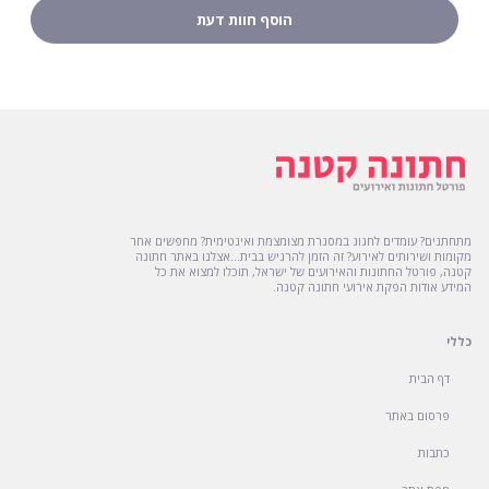
מתחתנים? עומדים לחגוג במסגרת מצומצמת ואינטימית? מחפשים אחר
מקומות ושירותים לאירוע? זה הזמן להרגיש בבית...אצלנו באתר חתונה
קטנה, פורטל החתונות והאירועים של ישראל, תוכלו למצוא את כל
המידע אודות הפקת אירועי חתונה קטנה.
כללי
דף הבית
פרסום באתר
כתבות