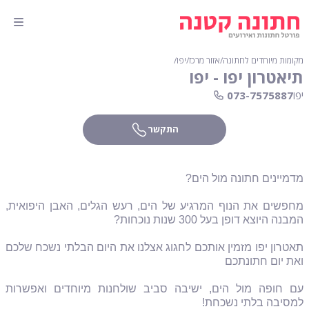
מקומות מיוחדים לחתונה
∕
אזור מרכז
∕
יפו
∕
תיאטרון יפו - יפו
יפו
073-7575887
התקשר
מדמיינים חתונה מול הים?
מחפשים את הנוף המרגיע של הים, רעש הגלים, האבן היפואית,
המבנה היוצא דופן בעל 300 שנות נוכחות?
תאטרון יפו מזמין אותכם לחגוג אצלנו את היום הבלתי נשכח שלכם
ואת יום חתונתכם
עם חופה מול הים, ישיבה סביב שולחנות מיוחדים ואפשרות
למסיבה בלתי נשכחת!