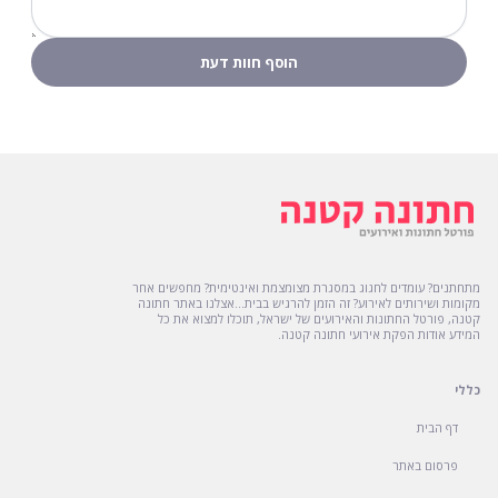
מתחתנים? עומדים לחגוג במסגרת מצומצמת ואינטימית? מחפשים אחר
מקומות ושירותים לאירוע? זה הזמן להרגיש בבית...אצלנו באתר חתונה
קטנה, פורטל החתונות והאירועים של ישראל, תוכלו למצוא את כל
המידע אודות הפקת אירועי חתונה קטנה.
כללי
דף הבית
פרסום באתר