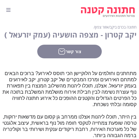
חתונה בכרם ביקב
∕
אזור צפון
∕
יקב קטרון - מצפה הושעיה (עמק יזרעאל )
צור קשר
מתחתנים וחולמים על הלוקיישן הכי תוסס לאירוע? ברוכים הבאים
למתחם האירועים ומרכז המבקרים של יקב קטרון, יקב לאירועים
בעמק יזרעאל. אצלנו, תוכלו ליהנות מהשילוב המנצח בין תפאורת
נוף עוצרת נשימה לבין חבילת אירוח מושלמת המשלבת בתוכה את
כל הפרטים הגדולים והקטנים ההופכים כל אירוע חתונה לחוויה
קסומה ובלתי נשכחת.
בין היתר, תוכלו ליהנות אצלנו ממרחב גן קסום עם מדשאות ירוקות,
טרסה שופעת צמחייה לטקסי חופה מול נוף בראשית, עיצוב אלגנטי
של כל מערכות האירוח, רחבת ריקודים ענקית ושירותי בר וקולינריה
ברמה הגבוהה ביותר.