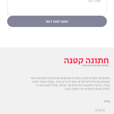
מתחתנים? עומדים לחגוג במסגרת מצומצמת ואינטימית? מחפשים אחר
מקומות ושירותים לאירוע? זה הזמן להרגיש בבית...אצלנו באתר חתונה
קטנה, פורטל החתונות והאירועים של ישראל, תוכלו למצוא את כל
המידע אודות הפקת אירועי חתונה קטנה.
כללי
דף הבית