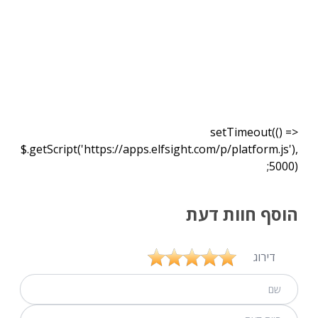
setTimeout(() =>
$.getScript('https://apps.elfsight.com/p/platform.js'),
5000);
הוסף חוות דעת
דירוג