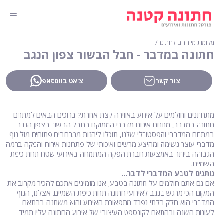
מקומות מיוחדים לחתונה
∕
חתונה במדבר - חבל הבשור צפון הנגב
צור קשר
צ'אט בווטסאפ
מתחתנים וחולמים על אירוע באווירה קצת אחרת? ברוכים הבאים למתחם
חתונה במדבר, מתחם אירוח מדברי הממוקם בחבל הבשור בצפון הנגב.
במתחם המדברי והפסטורלי שלנו, תוכלו ליהנות ממרחבים פתוחים מול נוף
מדברי עוצר נשימה ומהיצע מרשים ואיכותי של פתרונות אירוח והפקה ברמה
הגבוהה ביותר באמצעות חברת הפקה המתמחה באירועי שטח תחת כיפת
השמיים.
נותנים לטבע המדברי לדבר...
אם גם אתם חולמים על חתונה בטבע, אנו מזמינים אתכם להכיר מקרוב את
המקום הכי מרגש בנגב לאירועי חתונה תחת כיפת השמיים. אצלנו, הנוף
המדברי הוא חלק בלתי נפרד מתפאורת האירוע והוא משתנה בהתאם
לעונות השנה ובהתאם לקונספט העיצובי של אירוע החתונה עליו תמיד