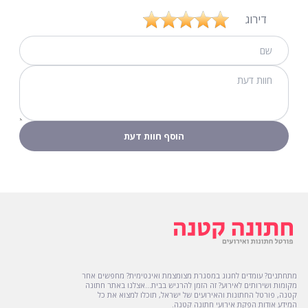
דירוג
מתחתנים? עומדים לחגוג במסגרת מצומצמת ואינטימית? מחפשים אחר
מקומות ושירותים לאירוע? זה הזמן להרגיש בבית...אצלנו באתר חתונה
קטנה, פורטל החתונות והאירועים של ישראל, תוכלו למצוא את כל
המידע אודות הפקת אירועי חתונה קטנה.