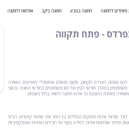
 מיוחדים לחתונה
חתונה בטבע
חתונה ביקב
אולמות לחתונה
פרדס - פתח תקווה
כם מתחם הפרדס הקסום, מקום מושלם ופסטורלי לאירועים באווירה
פסטורלית. במתחם, תוכלו לקיים אירועי חתונה קטנה לקהל של עד 100 משתתפים במהלך חודשי הקיץ ועד 80 משתתפים בחודשי החורף, ובשני
אווירה מיוחדת ההופכת כל אירוע חתונה לחוויה בלתי נשכחת.
ד שירותי אירוח מפנקים הכוללים בין היתר את שירותי קייטרינג הבית
ות וסידור שולחנות אירוח. למידע נוסף על חבילות האירוח האטרקטיביות