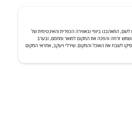
שם, התאהבנו ביופי ובאווירה הכפרית והאינטימית של
, השמש זרחה והפכה את המקום למואר ומחמם, ובערב
סיקו לשבח את האוכל והמקום. שירלי ויעקב, אחראי המקום