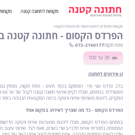
מקומות לחתונה קטנה
מקומות
מקומות מיוחדים לחתונה
∕
אזור מרכז
∕
פתח תקווה
∕
הפרדס הקסום - חתונה קטנה ב
פתח תקווה
072-2160177
30
עד 100
גן אירועים לחתונה
בלב פרדס עצי פרי הממוקם בכפר מעש - פתח תקווה, ממתין גם ל
המקרים, ליהנות משירותי אירוח והפקה ברמה המקצועית הגבוהה ביותר ומ
הפרדס הקסום - כל מה שצריך לאירוע במקום אחד
במתחם הפרדס הקסום, תוכלו ליהנות ממערכות אירוח והפקה חדישות לצ
המתמחה בתפריטי אירוח חלבי/בשרי כשרים, וזאת לצד שירותי עיצוב חופ
שלנו לעונת החתונות הקרובה, אתם מוזמנים ליצור איתנו קשר עוד היום.