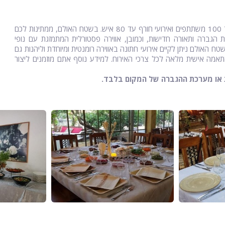
אצלנו במתחם הפרדס הקסום, ממתין לכם אולם מקורה לאירועי קיץ עד 100 משתתפים ואירועי חורף עד 80 איש. בשטח האולם, ממתינות לכם
 הגברה ותאורה חדישות, וכמובן, אווירה פסטורלית המתמזגת עם נופי
האולם ניתן לקיים אירועי חתונה באווירה רומנטית ומיוחדת וליהנות גם
בהתאמה אישית מלאה לכל צרכי האירוח. למידע נוסף אתם מוזמנים ליצור