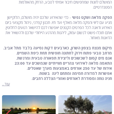
המושלם לזוגות שמחפשים חיבור אמיתי לטבע, הרחק מהאולמות
הסטנדרטיים.
הפקה מלאה ושקט נפשי
- כדי שהאירוע שלכם יהיה מושלם, הלוקיישן
מגיע עם ליווי והפקה מלאה מאלף ועד תיו. תכנון קפדני, ניהול מקצועי ביום
האירוע ודאגה לכל הפרטים הקטנים יאפשרו לכם להישאר רגועים לחלוטין.
אתם תוכלו פשוט לנשום עמוק, ליהנות מהרגע הייחודי שלכם ולהשאיר את
הדאגות מאחור.
מיקום מנצח בצפון השרון, כארבעים דקות נסיעה בלבד מתל אביב.
מרחב טבעי פתוח וירוק לחתונה חופשית תחת כיפת השמיים.
אגם מים קסום לשכשוכים וליצירת תפאורה טבעית ומרגשת.
התאמה מלאה לאירועי צהריים חווייתיים שנמשכים עד 23:00
אירוח של עד 250 אורחים באמצעות מערך שאטלים.
אפשרות למדורה חמימה ומתחם לינה בשטח.
חניה נוחה ומסודרת לאורחים ואזורי הצללה רחבים.
עוד...