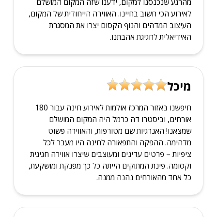
מהרגע שנכנסנו למקום, ידענו שזה המקום המושלם
לאירוע הכי חשוב בחיינו. האווירה הייחודית של המקום,
העיצוב המדהים והנוף הקסום יצרו את המסגרת
האידיאלית לחגיגת אהבתנו.
מיכל
חיפשנו באזור המרכז אולמות לאירוע חינה עבור 180
אורחים, וביסטרו דה כרמל היה המקום המושלם
שמצאנו! האנרגיות שם מטורפות, והאווירה פשוט
מדהימה. ההפקה והתפאורה לחינה היו מעבר לכל
ציפיות – פרטים עדינים ומעוצבים שיצרו אווירה חגיגית
וקסומה. פינת המתוקים הייתה כל כך מפנקת ומושקעת,
כל אחד מהאורחים נהנה ממנה.