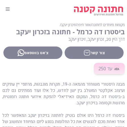
מקומות מיוחדים לחתונה
∕
אזור חיפה
∕
זיכרון יעקב
∕
ביסטרו דה כרמל - חתונה בזכרון יעקב
דרך היין 20, זכרון יעקב, זיכרון יעקב
צור קשר
צ'אט בווטסאפ
עד 250
מבנה היסטורי משוחזר מהמאה ה-19, תקרות מוגבהות, מרתפי יין עתיקים
ועיצוב אקלקטי המשלב בין ישן לחדש, כל אלו ועוד ממתינים גם לכם
ב-ביסטרו דה כרמל, המקום האידיאלי להפקת אירועי חתונה רומנטית,
מרגשת וקסומה בזיכרון יעקב.
ביסטרו דה כרמל הינו אולם בוטיק לחתונה בזיכרון יעקב המאפשר לכל
אחד ואחת מכם להגשים את כל החלומות בנוגע ליום המיוחד והחשוב של