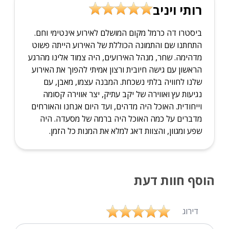
רותי ויניב
ביסטרו דה כרמל מקום המושלם לאירוע אינטימי וחם.
התחתנו שם והתמונה הכוללת של האירוע הייתה פשוט
מדהימה. שחר, מנהל האירועים, היה צמוד אלינו מהרגע
הראשון עם גישה חיובית ורצון אמיתי להפוך את האירוע
שלנו לחוויה בלתי נשכחת. המבנה עצמו, מאבן, עם
נגיעות עץ ואווירה של יקב עתיק, יצר אווירה קסומה
וייחודית. האוכל היה מדהים, ועד היום אנחנו והאורחים
מדברים על כמה האוכל היה ברמה של מסעדה. היה
שפע ומגוון, והצוות דאג למלא את המנות כל הזמן.
הוסף חוות דעת
דירוג