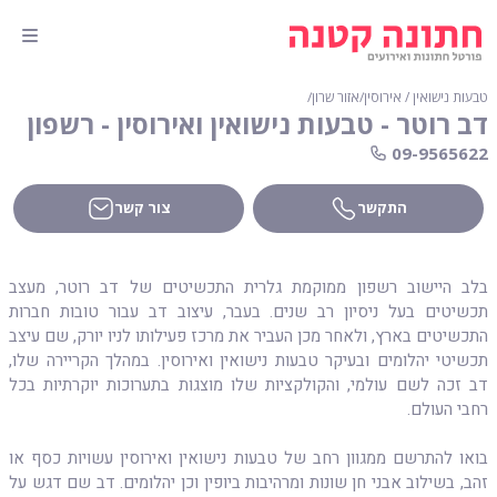
טבעות נישואין / אירוסין
∕
אזור שרון
∕
דב רוטר - טבעות נישואין ואירוסין - רשפון
התקשר
צור קשר
בלב היישוב רשפון ממוקמת גלרית התכשיטים של דב רוטר, מעצב
תכשיטים בעל ניסיון רב שנים. בעבר, עיצוב דב עבור טובות חברות
התכשיטים בארץ, ולאחר מכן העביר את מרכז פעילותו לניו יורק, שם עיצב
תכשיטי יהלומים ובעיקר טבעות נישואין ואירוסין. במהלך הקריירה שלו,
דב זכה לשם עולמי, והקולקציות שלו מוצגות בתערוכות יוקרתיות בכל
רחבי העולם.
בואו להתרשם ממגוון רחב של טבעות נישואין ואירוסין עשויות כסף או
זהב, בשילוב אבני חן שונות ומרהיבות ביופין וכן יהלומים. דב שם דגש על