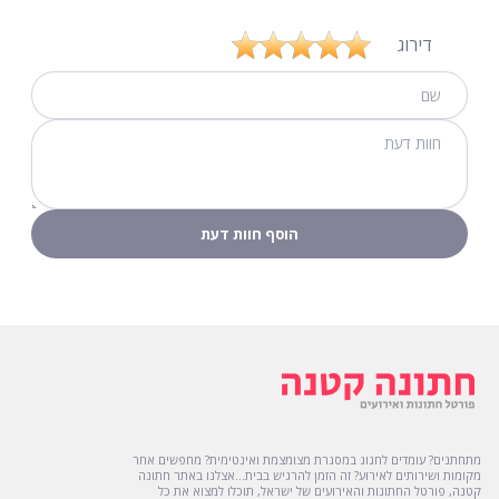
דירוג
מתחתנים? עומדים לחגוג במסגרת מצומצמת ואינטימית? מחפשים אחר
מקומות ושירותים לאירוע? זה הזמן להרגיש בבית...אצלנו באתר חתונה
קטנה, פורטל החתונות והאירועים של ישראל, תוכלו למצוא את כל