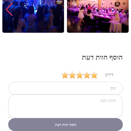
ולהבטיח לעצמכם אירוע אינטימי שכולו מסיבה אחת גדולה ובלתי
נשכחת. אנו מזמינים גם אתכם ליצור איתנו קשר עוד היום, להגיע
לביקור במקום ולהתרשם ממבט ראשון מכל מה שיש לנו להציע לכם.
הוסף חוות דעת
דירוג