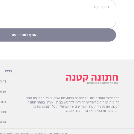
כללי
דף ה
פרסו
מתחתנים? עומדים לחגוג במסגרת מצומצמת ואינטימית? מחפשים אחר
כתבו
מקומות ושירותים לאירוע? זה הזמן להרגיש בבית...אצלנו באתר חתונה
קטנה, פורטל החתונות והאירועים של ישראל, תוכלו למצוא את כל
המידע אודות הפקת אירועי חתונה קטנה.
מפת 
הצהר