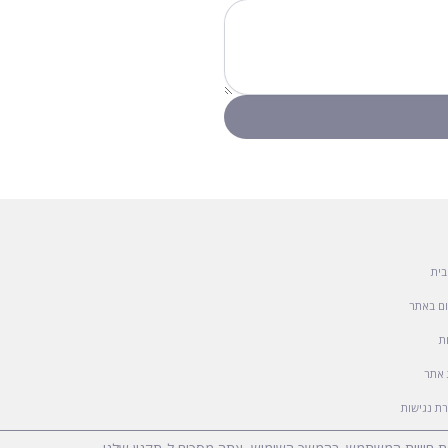
בית
ם באתר
ת
אתר
ת נגישות