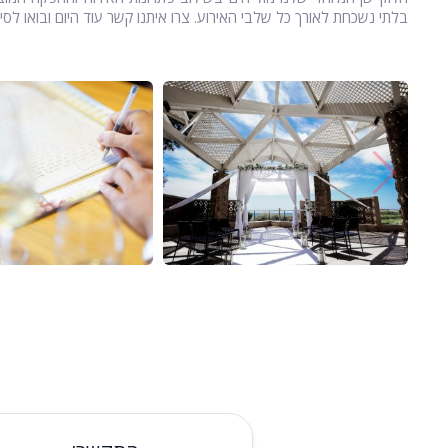
בלתי נשכחת לאורך כל שלבי האירוע. צרו איתנו קשר עוד היום ובואו לס