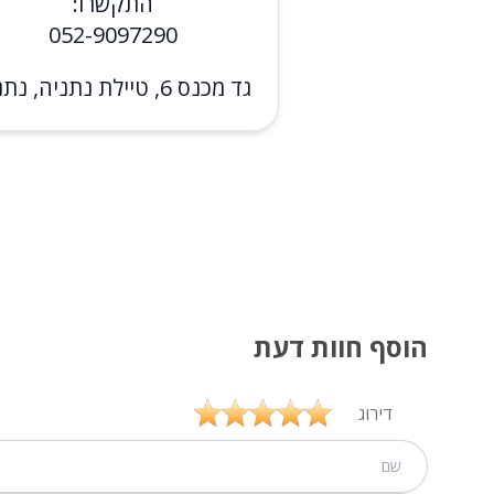
התקשרו:
052-9097290
גד מכנס 6, טיילת נתניה, נתניה
הוסף חוות דעת
דירוג