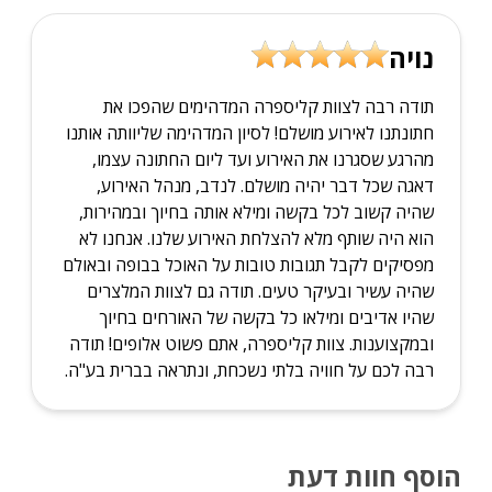
נויה
תודה רבה לצוות קליספרה המדהימים שהפכו את
חתונתנו לאירוע מושלם! לסיון המדהימה שליוותה אותנו
מהרגע שסגרנו את האירוע ועד ליום החתונה עצמו,
דאגה שכל דבר יהיה מושלם. לנדב, מנהל האירוע,
שהיה קשוב לכל בקשה ומילא אותה בחיוך ובמהירות,
הוא היה שותף מלא להצלחת האירוע שלנו. אנחנו לא
מפסיקים לקבל תגובות טובות על האוכל בבופה ובאולם
שהיה עשיר ובעיקר טעים. תודה גם לצוות המלצרים
שהיו אדיבים ומילאו כל בקשה של האורחים בחיוך
ובמקצוענות. צוות קליספרה, אתם פשוט אלופים! תודה
רבה לכם על חוויה בלתי נשכחת, ונתראה בברית בע"ה.
הוסף חוות דעת