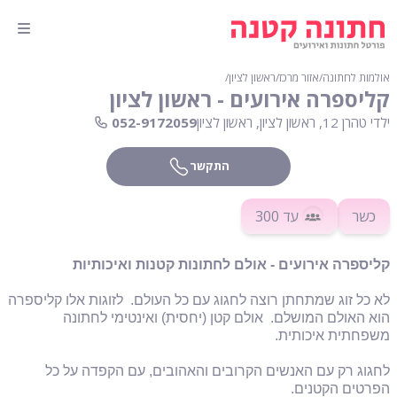
אולמות לחתונה
∕
אזור מרכז
∕
ראשון לציון
∕
קליספרה אירועים - ראשון לציון
ילדי טהרן 12, ראשון לציון, ראשון לציון
052-9172059
התקשר
כשר
עד 300
קליספרה אירועים - אולם לחתונות קטנות ואיכותיות
לא כל זוג שמתחתן רוצה לחגוג עם כל העולם. לזוגות אלו קליספרה
הוא האולם המושלם. אולם קטן (יחסית) ואינטימי לחתונה
משפחתית איכותית.
לחגוג רק עם האנשים הקרובים והאהובים, עם הקפדה על כל
הפרטים הקטנים.