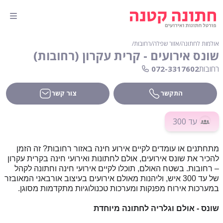
אולמות לחתונה
∕
אזור שפלה
∕
רחובות
∕
שונס אירועים - קרית עקרון (רחובות)
רחובות
072-3317602
התקשר
צור קשר
עד 300
מתחתנים או עומדים לקיים אירוע חינה באזור רחובות? זה הזמן
להכיר את שונס אירועים, אולם לחתונות ואירועי חינה בקרית עקרון
– רחובות. בשטח האולם, תוכלו לקיים אירועי חינה וחתונה לקהל
של עד 300 איש, וליהנות מאולם אירועים בעיצוב אורבאני המאובזר
במערכות אירוח מפנקות ומערכות טכנולוגיות מתקדמות מסוגן.
שונס - אולם וגלריה לחתונה מיוחדת