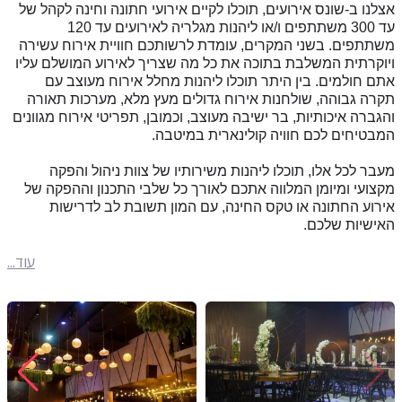
אצלנו ב-שונס אירועים, תוכלו לקיים אירועי חתונה וחינה לקהל של
עד 300 משתתפים ו/או ליהנות מגלריה לאירועים עד 120
משתתפים. בשני המקרים, עומדת לרשותכם חוויית אירוח עשירה
ויוקרתית המשלבת בתוכה את כל מה שצריך לאירוע המושלם עליו
אתם חולמים. בין היתר תוכלו ליהנות מחלל אירוח מעוצב עם
תקרה גבוהה, שולחנות אירוח גדולים מעץ מלא, מערכות תאורה
והגברה איכותיות, בר ישיבה מעוצב, וכמובן, תפריטי אירוח מגוונים
המבטיחים לכם חוויה קולינארית במיטבה.
מעבר לכל אלו, תוכלו ליהנות משירותיו של צוות ניהול והפקה
מקצועי ומיומן המלווה אתכם לאורך כל שלבי התכנון וההפקה של
אירוע החתונה או טקס החינה, עם המון תשובת לב לדרישות
האישיות שלכם.
עוד...