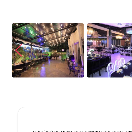
 160 אורחים עם אפשרות לחופה חיצונית ואת השאר בפנים. אחרי חיפושים רבים, מצאנו את ליאל גארדן