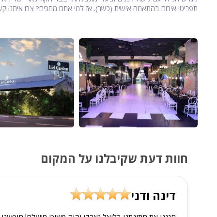
תפריטי אירוח בהתאמה אישית (כשר). אז למי אתם מחכים? צרו איתנו קש
חוות דעת שקיבלנו על המקום
דינה ודני