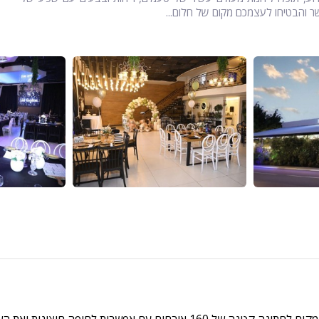
ר והבטיחו לעצמכם מקום של חלום...
חגגנו את חתונתנו בליאל גארדן והיה פשוט מושלם! חיפשנו מקום לחתונה קטנה של