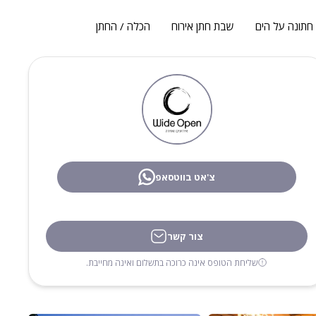
חתונה על הים
שבת חתן אירוח
הכלה / החתן
צ'אט בווטסאפ
צור קשר
שליחת הטופס אינה כרוכה בתשלום ואינה מחייבת.