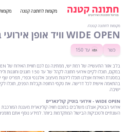
מקומות לחתונה קטנה
מקומות
מקומות לחתונה קטנה
∕
WIDE OPEN וויד אופן אירועי בוטיק - רמת ישי
כשר
עד 150
במקום, תוכלו לקיים אירועי חתונה לקהל של עד 150 חוגגים וחוגגות וליהנות מאווירת אירוח נעימה, אלגנטית ובלתי נשכחת.
במסגרת האירוח אצלנו תוכלו ליהנות מעיצוב אלגנטי וכפרי, תפריט שף ע
בהתאמה אישית לכל דרישה. את טקסי החופה וקבלות הפנים, תוכלו לקיי
ישיבה.
WIDE OPEN - אירועי בוטיק קולינאריים
אירועי הבוטיק אצלנו משלבים בתוכם חוויה קולינארית מענגת המורכבת 
העונתיים ולטכניקות הבישול המתקדמות ביותר. למידע נוסף אתם מוזמנים 