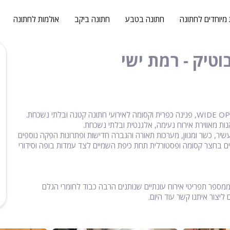
 מיוחדים לחתונה
חתונה בטבע
חתונה ביקב
אולמות לחתונה
בלב אזור התעשייה של רמת ישי, ממתינה גם לכם חוויית האירוח של WIDE OPEN, פנינה כפרית וקסומה לאירועי חתונה קטנה ובלתי נשכחת.
שיר, כשר ומגוון, מערכות תאורה והגברה חדישות ופתרונות הפקה נוספים
ם בחצר קסומה ופסטורלית תחת כיפת השמיים לצד עמדות בופה וסידורי
ממספר תפריטי אירוח עונתיים שנותנים הרבה כבוד לחומרי הגלם
ליצור איתנו קשר עוד היום.