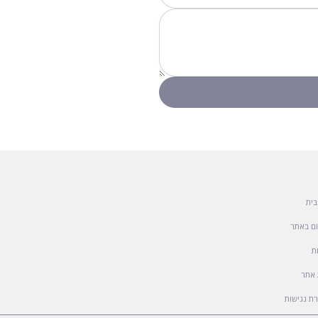
בית
ם באתר
ת
אתר
ת נגישות