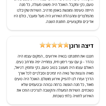
רותי וינון
חגגנו את חתונתנו ב'גאיה אירועים', ועד היום אנחנו
מדברים על כמה האירוע היה מושלם. המקום פשוט
מרהיב - גן נעים מלא עצי זית, עם צמחיה מטופחת
ומקומות ישיבה מזמינים. האולם עצמו היה מעוצב בטוב
טעם, נקי ומקבל. האוכל היה פשוט מעולה, כל מנה
הייתה טעימה ומוגשת באופן מרהיב. השירות שקיבלנו
מהמלצרים ומהנהלת האירוע היה מעל ומעבר, כולם היו
אדיבים ומקצועיים. חתונת השנה.
דיצה ורונן
חגגנו את חתונתנו בגאיה אירועים , המקום עצמו היה
נהדר - גן עם עצי רימון וזית, צמחייה יפה ומרחב נעים.
האולם עצמו היה מעוצב בטוב טעם, נקי ומזמין. דניאל,