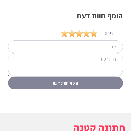
מאיה והצוות של גאיה היו זמינים וסבלניים לכל אורך
הדרך ועזרו לנו להפיק אירוע מושלם. האוכל היה טעים
מאוד, כל מנה הוגשה ברמה גבוהה ובטעמים שלא
נשכחים. השירות המעולה והקשבה לצרכינו הפכו את
האירוע לחוויה בלתי נשכחת.
הוסף חוות דעת
דירוג