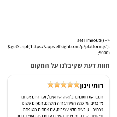
setTimeout(() =>
$.getScript('https://apps.elfsight.com/p/platform.js'),
5000);
חוות דעת שקיבלנו על המקום