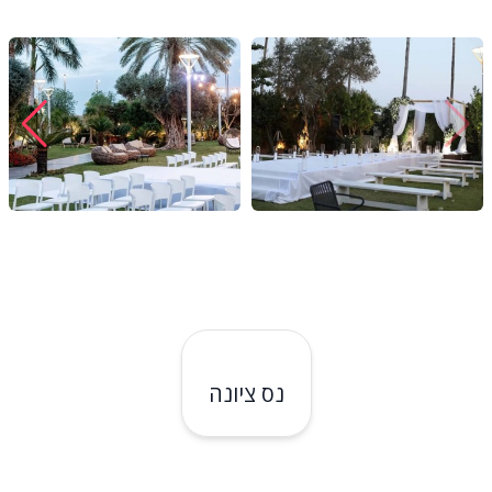
אתכם מהרגע הראשון ולאורך כל שלבי התכנון וההפקה של האירוע.
נס ציונה