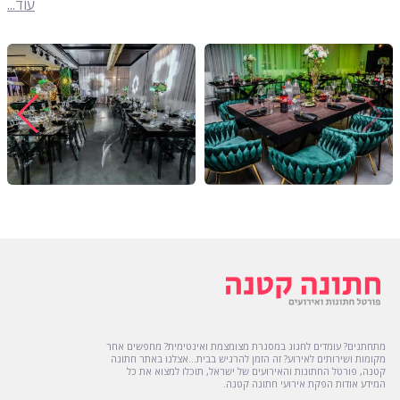
עוד...
מתחתנים? עומדים לחגוג במסגרת מצומצמת ואינטימית? מחפשים אחר
מקומות ושירותים לאירוע? זה הזמן להרגיש בבית...אצלנו באתר חתונה
קטנה, פורטל החתונות והאירועים של ישראל, תוכלו למצוא את כל
המידע אודות הפקת אירועי חתונה קטנה.