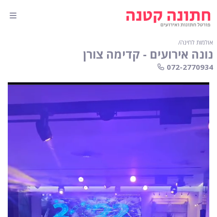
אולמות לחינה
∕
נונה אירועים - קדימה צורן
072-2770934