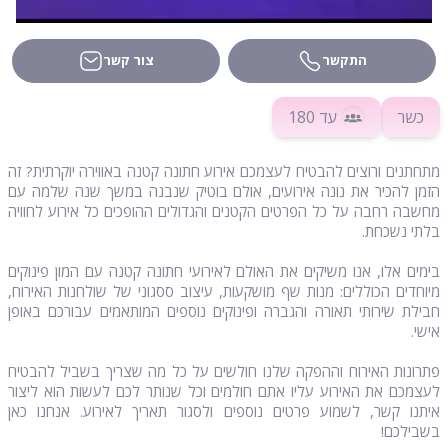
התקשר
צור קשר
כשר
עד 180
מתחתנים ורוצים להבטיח לעצמכם אירוע חתונה קטנה באווירה יוקרתית? זה
הזמן להכיר את נונה אירועים, אולם בוטיק שנבנה במשך שנה שלמה עם
מחשבה רחבה על כל הפרטים הקטנים והגדולים ההופכים כל אירוע לחוויה
בלתי נשכחת.
בימים אלו, אנו משיקים את האולם לאירועי חתונה קטנה עם המון פינוקים
מיוחדים הכוללים: מנות שף מושקעות, עיצוב ססגוני של שולחנות האירוח,
חבילת שירותי תאורה והגברה ופינוקים נוספים המותאמים עבורכם באופן
אישי.
פתרונות האירוח וההפקה שלנו חולשים על כל מה שצריך בשביל להבטיח
לעצמכם את האירוע עליו אתם חולמים וכל שנותר לכם לעשות הוא ליצור
איתנו קשר, לשמוע פרטים נוספים ולסגור תאריך לאירוע. אנחנו כאן
בשבילכם!