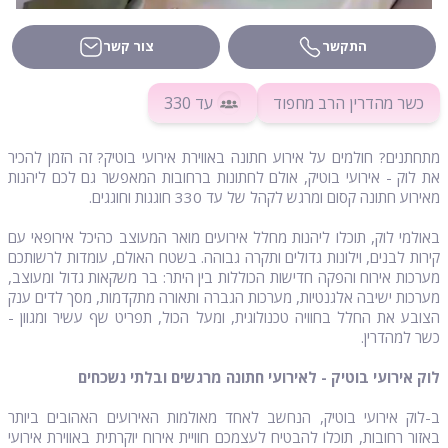
התקשר
צור קשר
כשר מהדרין הרב מחפוד
עד 330
מתחתנים? חולמים על אירוע חתונה באווירת אירועי בוטיק? זה הזמן להכיר
את לוק - אירועי בוטיק, אולם לחתונות ברחובות המאפשר גם לכם ליהנות
מאירוע חתונה קסום ומרגש לקהל של עד 330 חוגגות וחוגגים.
באולמי לוק, תוכלו ליהנות מחלל אירועים מואר המעוצב כהיכל אירופאי עם
קירות לבנים, וילונות גדולים ותקרה גבוהה. בשטח האולם, עומדות לרשותכם
מערכות אירוח והפקה חדישות הכוללות בין היתר: בר משקאות גדול ומעוצב,
מערכות ישיבה אלגנטיות, מערכות הגברה ותאורה מתקדמות, מסך לדים ענק
הצובע את החלל בחוויה טכנולוגית, ומעל הכול, תפריט שף עשיר ומגוון -
כשר למהדרין.
לוק אירועי בוטיק - לאירועי חתונה מרגשים ובלתי נשכחים
ב-לוק אירועי בוטיק, הנחשב לאחד מאולמות האירועים האהובים ביותר
באזור רחובות, תוכלו להבטיח לעצמכם חוויית אירוח יוקרתית באווירת אירועי