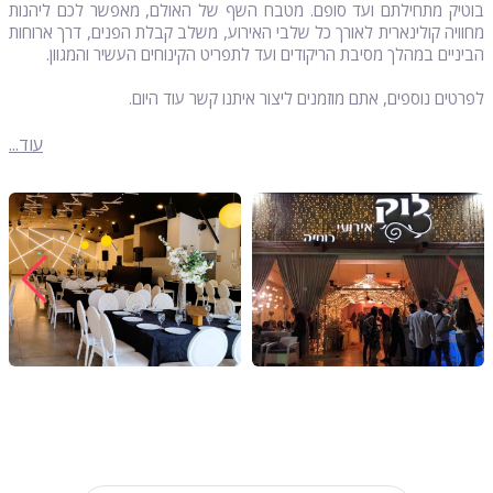
בוטיק מתחילתם ועד סופם. מטבח השף של האולם, מאפשר לכם ליהנות
מחוויה קולינארית לאורך כל שלבי האירוע, משלב קבלת הפנים, דרך ארוחות
הביניים במהלך מסיבת הריקודים ועד לתפריט הקינוחים העשיר והמגוון.
לפרטים נוספים, אתם מוזמנים ליצור איתנו קשר עוד היום.
עוד...