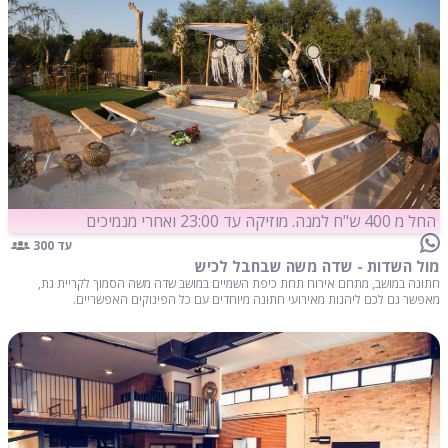
החל מ 400 ש"ח למנה. מוזיקה עד 23:00 ואחרי מנמיכים
עד 300
מול השדות - שדה משה שבחבל לכיש
חתונה במושב, מתחם אירוח תחת כיפת השמיים במושב שדה משה הסמוך לקריית גת,
מאפשר גם לכם ליהנות מאירועי חתונה מיוחדים עם כל הפינוקים האפשריים.