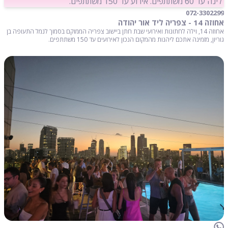
לינה עד 60 משתתפים. אירוע עד 150 משתתפים.
072-3302299
אחוזה 14 - צפריה ליד אור יהודה
אחוזה 14, וילה לחתונות ואירועי שבת חתן ביישוב צפריה הממוקם בסמוך לנמל התעופה בן
גוריון, מזמינה אתכם ליהנות מהמקום הנכון לאירועים עד 150 משתתפים.