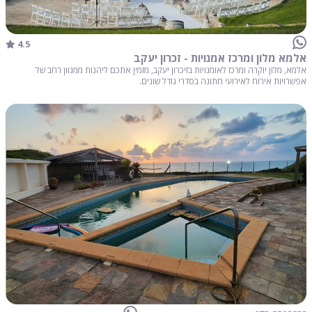
4.5
אלמא מלון ומרכז אמנויות - זכרון יעקב
אלמא, מלון יוקרה ומרכז לאומנויות בזיכרון יעקב, מזמין אתכם ליהנות ממגוון רחב של
אפשרויות אירוח לאירועי חתונה בסדרי גודל שונים.