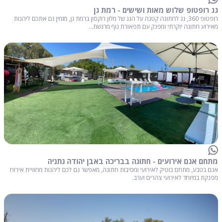
גג רופטופ שלוש מאות ושישים - רמת גן
רופטופ 360, גג לחתונה קטנה על הגג של מלון רוקסון ברמת גן, מזמין גם אתכם ליהנות
מאירוע חתונה יוקרתי ומפנק עם תפאורת נוף מרגשת...
מתחם אגם אירועים - חתונה בבריכה באבן יהודה נתניה
אגם בטבע, מתחם בוטיק לאירועי ומסיבות חתונה, מאפשר גם לכם ליהנות מחוויית אירוח
מפנקת במיוחד לאירועי צהרים וערב.