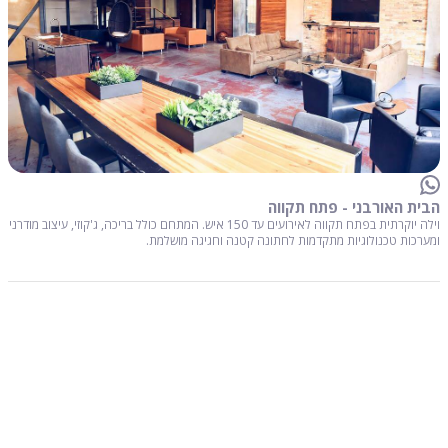
הבית האורבני - פתח תקווה
וילה יוקרתית בפתח תקווה לאירועים עד 150 איש. המתחם כולל בריכה, ג'קוזי, עיצוב מודרני
ומערכות טכנולוגיות מתקדמות לחתונה קטנה וחגיגה מושלמת.