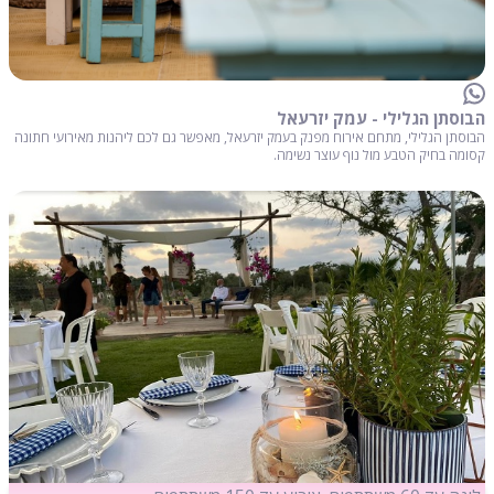
הבוסתן הגלילי - עמק יזרעאל
הבוסתן הגלילי, מתחם אירוח מפנק בעמק יזרעאל, מאפשר גם לכם ליהנות מאירועי חתונה
קסומה בחיק הטבע מול נוף עוצר נשימה.