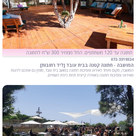
חתונה עד 120 משתתפים. החל ממחיר 300 ש"ח לחתונה
072-3319324
המושבה - חתונה קטנה בבית עובד [ליד רחובות]
המושבה, מקום מיוחד לאירוע ומסיבות חתונה במושב בית עובד, מזמין גם אתכם ליהנות
מאירועי ומסיבות חתונה באווירה קייצית תחת כיפת השמיים.