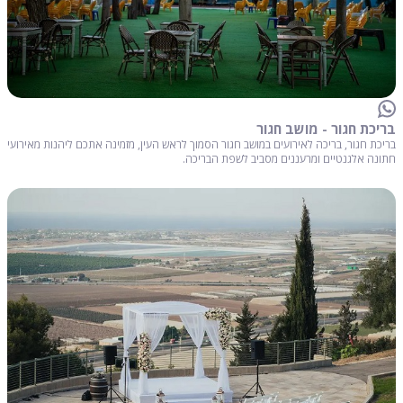
בריכת חגור - מושב חגור
בריכת חגור, בריכה לאירועים במושב חגור הסמוך לראש העין, מזמינה אתכם ליהנות מאירועי
חתונה אלגנטיים ומרעננים מסביב לשפת הבריכה.