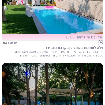
אירועים עד השעה 23:00
עד 100
וילה לחתונות בשפלה (בקרבת נתב"ג)
וילה בשפלה, וילה לאירועי חתונה באזור השפלה, מזמינה גם אתכם ליהנות מחצר
פסטורלית וקסומה לאירועים באווירה אינטימית ומשפחתית. כנסו והתרשמו.