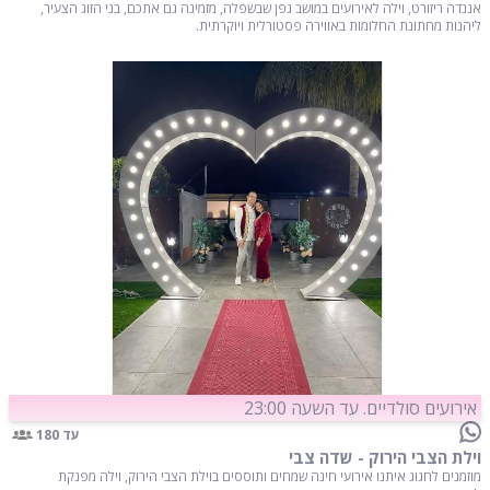
אננדה ריזורט, וילה לאירועים במושב גפן שבשפלה, מזמינה גם אתכם, בני הזוג הצעיר,
ליהנות מחתונת החלומות באווירה פסטורלית ויוקרתית.
אירועים סולדיים. עד השעה 23:00
עד 180
וילת הצבי הירוק - שדה צבי
מוזמנים לחגוג איתנו אירועי חינה שמחים ותוססים בוילת הצבי הירוק, וילה מפנקת