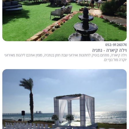
052-9126376
וילה קיארה - נתניה
וילה קיארה, מתחם בוטיק לחתונות ואירועי שבת חתן בנתניה, מזמין אתכם ליהנות מאירועי
יוקרה מול נוף ים.