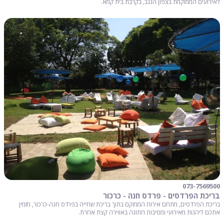
לאירועים הממוקמת בצפון הנגב, בקרבת בית קמא.
073-7569500
בריכת הפרדסים - פרדס חנה - כרכור
בריכת הפרדסים, מתחם אירוח הממוקם בתוך בריכת שחייה בפרדס חנה-כרכור, מזמין
אתכם ליהנות מאירועי ומסיבות חתונה באווירה קצת אחרת.