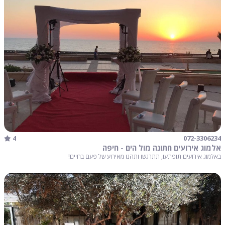
4
072-3306234
אלמוג אירועים חתונה מול הים - חיפה
באלמוג אירועים תופתעו, תתרגשו ותהנו מאירוע של פעם בחיים!