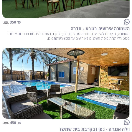
עד 350
השמורה אירועים בטבע - חדרה
השמורה, גן קסום לאירועי חתונה קטנה בחדרה, מזמין גם אתכם ליהנות ממתחם אירוח
פסטורלי תחת כיפת השמיים לאירועים עד 300 משתתפים.
עד 450
וילה אננדה - גפן (בקרבת בית שמש)