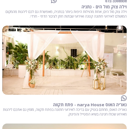
072-3308938
וילה צוק מול הים - נתניה
וילה צוק מול הים, אחת מהוילות היפות ביותר בנתניה, מאפשרת גם לכם ליהנות מהמקום
המושלם לאירועי חתונה קטנה ואירועי שבתות חתן לציבור הדתי - חרדי.
נאריה האוס narya House - פתח תקווה
נאריה האוס, מחתם בוטיק עם בריכה לאירועי חתונה בפתח תקווה, מזמין גם אתכם ליהנות
מאירוע שכולו חגיגה בשיא הסטייל והפינוק.