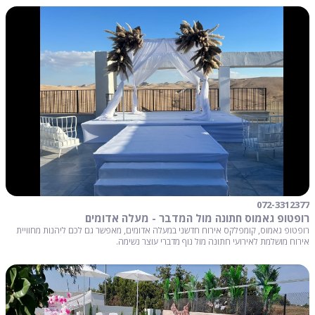
072-3312377
רופטופ גאמוס חתונה מול המדבר - מעלה אדומים
רופטופ גאמוס, קומפלקס אירוח חדשני במעלה אדומים, מאפשר גם לכם ליהנות מחוויית
אירוח מושלמת לאירועי חתונה מול נוף מדברי עוצר נשימה.