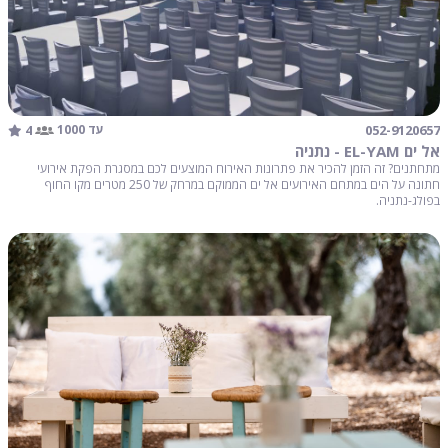
4
052-9120657
עד 1000
אל ים EL-YAM - נתניה
מתחתנים? זה הזמן להכיר את פתרונות האירוח המוצעים לכם במסגרת הפקת אירועי
חתונה על הים במתחם האירועים אל ים הממוקם במרחק של 250 מטרים מקו החוף
בפולג-נתניה.