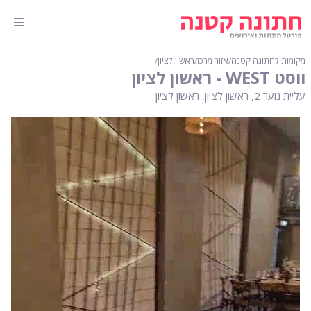
מקומות לחתונה קטנה
∕
אזור מרכז
∕
ראשון לציון
∕
ווסט WEST - ראשון לציון
עליית נוער 2, ראשון לציון, ראשון לציון