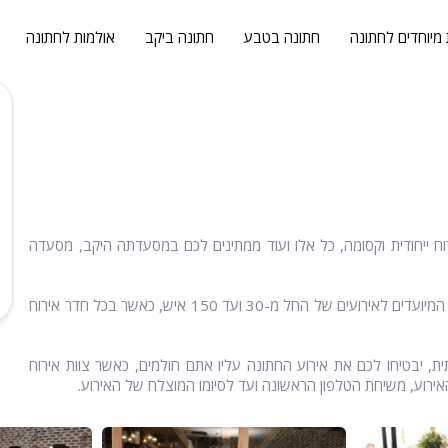
 מיוחדים לחתונה
חתונה בטבע
חתונה ביקב
אולמות לחתונה
אירוח ייחודית וקסומה, כל אלו ועוד ממתינים לכם במסעדתה היקב, מסעדה
בשטח המסעדה, תוכלו לקיים אירועי חתונה קטנה באחד מחדרי ה-VIP המיועדים לאירועים של החל מ-30 ועד 150 איש, כאשר בכל חדר אירוח
ת, יבטיחו לכם את אירוע החתונה עליו אתם חולמים, כאשר צוות אירוח
ירוע, משיחת הטלפון הראשונה ועד לסיומו המוצלח של האירוע.