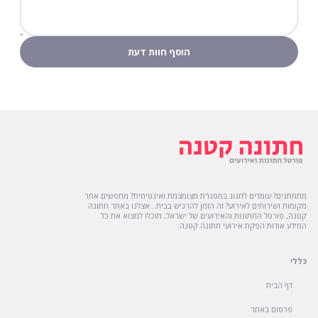
מתחתנים? עומדים לחגוג במסגרת מצומצמת ואינטימית? מחפשים אחר
מקומות ושירותים לאירוע? זה הזמן להרגיש בבית...אצלנו באתר חתונה
קטנה, פורטל החתונות והאירועים של ישראל, תוכלו למצוא את כל
המידע אודות הפקת אירועי חתונה קטנה.
כללי
דף הבית
פרסום באתר