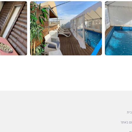
בית
ם באתר