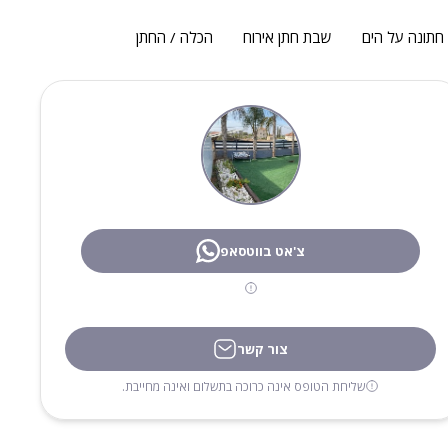
חתונה על הים
שבת חתן אירוח
הכלה / החתן
צ'אט בווטסאפ
צור קשר
שליחת הטופס אינה כרוכה בתשלום ואינה מחייבת.