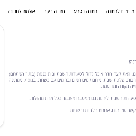
 מיוחדים לחתונה
חתונה בטבע
חתונה ביקב
אולמות לחתונה
נה!
1 חדרי אירוח מרווחים ומאובזרים, וזאת לצד חדר אוכל גדול לסעודות השבת ובית כנסת (בתוך המתחם)
 לרבות, פלטת שבת, מיחם למים חמים ובר מים עם כשרות. בנוסף, ממתינה
יה מקורה ומחוממת.
מסעודות השבת וליהנות גם ממטבח מאובזר בכל אחת מהוילות.
קשר עוד היום. ארוחת חלביות ובשריות