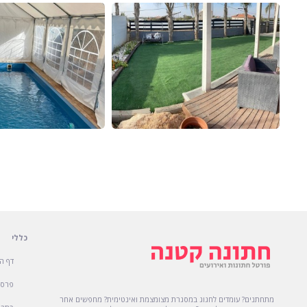
כללי
דף ה
פרסו
מתחתנים? עומדים לחגוג במסגרת מצומצמת ואינטימית? מחפשים אחר