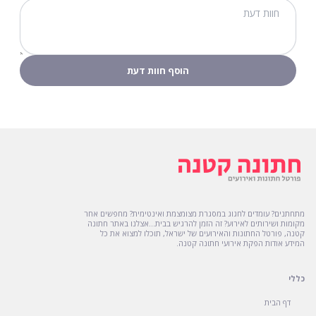
מתחתנים? עומדים לחגוג במסגרת מצומצמת ואינטימית? מחפשים אחר
מקומות ושירותים לאירוע? זה הזמן להרגיש בבית...אצלנו באתר חתונה
קטנה, פורטל החתונות והאירועים של ישראל, תוכלו למצוא את כל
המידע אודות הפקת אירועי חתונה קטנה.
כללי
דף הבית