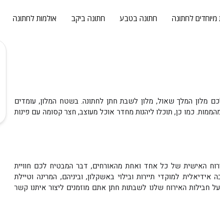
 מיוחדים לחתונה
חתונה בטבע
חתונה ביקב
אולמות לחתונה
ם מלון המלך שאול, מלון לשבת חתן לחתונה. בשטח המלון, עומדים
 אירוח מרווחים ומאובזרים, ומתוכם, 15 דירות גן מהממות. כמו כן, תוכלו ליהנות מחדר אוכל מעוצב, חצר קסומה עם פינות
ירוח האישית של כל אחד ואחת מהאורחים, דבר המבטיח לכם חוויית
ידיאלית למוקדי תיירות ובילוי באשקלון, וביניהם, המרינה וטיילת
 על חבילות האירוח שלנו לשבתות חתן אתם מוזמנים ליצור איתנו קשר