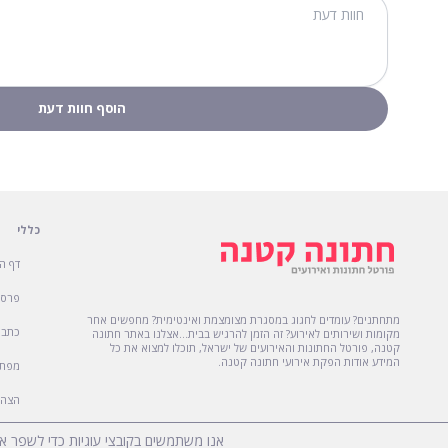
כללי
דף ה
פרסו
מתחתנים? עומדים לחגוג במסגרת מצומצמת ואינטימית? מחפשים אחר
כתבו
מקומות ושירותים לאירוע? זה הזמן להרגיש בבית...אצלנו באתר חתונה
קטנה, פורטל החתונות והאירועים של ישראל, תוכלו למצוא את כל
המידע אודות הפקת אירועי חתונה קטנה.
מפת 
הצהר
אנו משתמשים בקובצי עוגיות כדי לשפר 