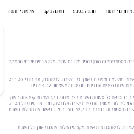
 מיוחדים לחתונה
חתונה בטבע
חתונה ביקב
אולמות לחתונה
ה פסטורלית? זה הזמן להכיר מלון נס עמים, מלון אורחים יוקרתי הממוקם
בשטח המלון, תוכלו לקיים אירועי שבת חתן לחתונה וליהנות מחוויית אירוח מושלמת ומפנקת לאורך כל השבת. לרשותכם, 48 חדרי סטנדרט
שלב בתוכו את כל סעודות השבת לצד פינוקי בוקר ועמדות קפה/תה לאורך
כוללים לובי מעוצב עם פינות ישיבה אלגנטית, חדרי אירועים לכל מטרה,
שיבה פסטורליות במרחב הירוק של חצר המלון, כאשר את תפילות השבת
מידים לרשותכם צוות אירוח מקצועי המלווה אתכם לאורך כל השבת.