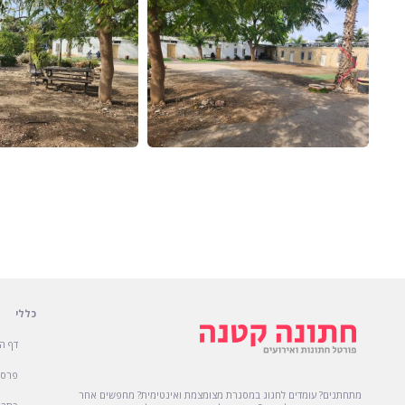
כללי
דף ה
פרסו
מתחתנים? עומדים לחגוג במסגרת מצומצמת ואינטימית? מחפשים אחר