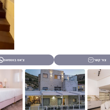
צור קשר
צ'אט בווטסאפ