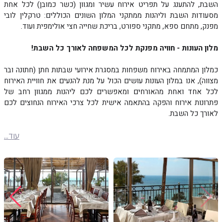
השבת, להתענג על תפריט אירוח עשיר ומגוון (כשר כמובן) לכל אחת
מסעודות השבת וליהנות ממתקני המלון השונים הכוללים: טרקלין לובי
מפנק, מתחם ספא, מתקני ספורט, בריכת שחייה חצי אולימפית ועוד.
מלון העונות - חוויה מפנקת לכל המשפחה לאורך כל השבת!
כמלון המתמחה באירוח משפחות במסגרת אירועי שבתות חתן (חתונה ובר
מצווה), אנו במלון העונות עושים הכול על מנת להנעים את חוויית האירוח
לכל אחד ואחת מהאורחים ומאפשרים לכם ליהנות ממגוון רחב של
פתרונות אירוח והפקה בהתאמה אישית לכל צרכי האירוח הנחוצים לכם
לאורך כל השבת.
עוד...