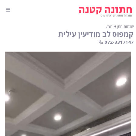
שבתות חתן אירוח
∕
קמפוס לב מודיעין עילית
072-3317147