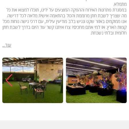
מתמלא.
במסגרת פתרונות האירוח וההפקה המוצעים על ידינו, תוכלו למצוא את כל
מה שצריך לשבת חתן מרוממת והכול בהתאמה אישית מלאה לכל דרישה.
אנו ממוקמים באזור שקט ונגיש בלב מודיעין עילית, עם דרכי גישה נוחות מכל
קצוות הארץ. אז למי אתם מחכים? צרו איתנו קשר עוד היום בדרך לשבת חתן
חלומית ובלתי נשכחת.
עוד...