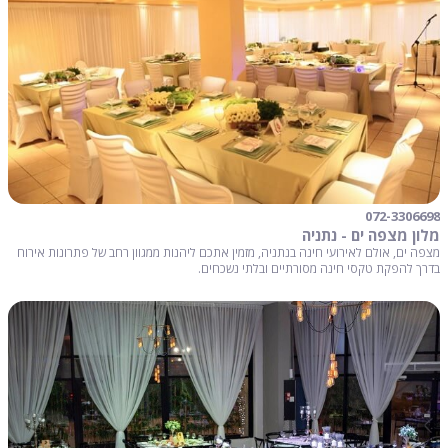
072-3306698
מלון מצפה ים - נתניה
מצפה ים, אולם לאירועי חינה בנתניה, מזמין אתכם ליהנות ממגוון רחב של פתרונות אירוח
בדרך להפקת טקסי חינה מסורתיים ובלתי נשכחים.