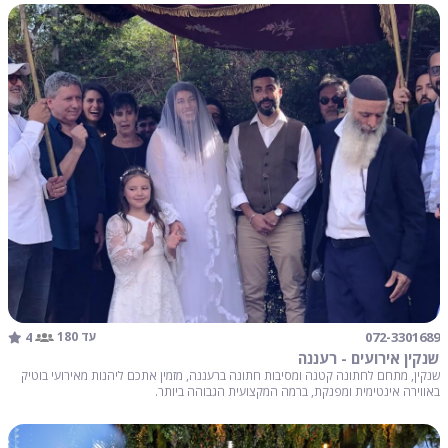
4
072-3301689
עד 180
שנקין אירועים - רעננה
שנקין, מתחם לחתונה קטנה ומסיבות חתונה ברעננה, מזמין אתכם ליהנות מאירועי בוטיק
באווירה אינטימית ומפנקת, ברמה המקצועית הגבוהה ביותר.