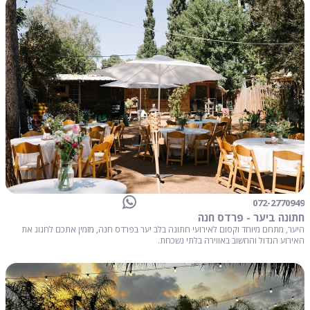
072-2770949
חתונה ביער - פרדס חנה
היער, מתחם מיוחד וקסום לאירועי חתונה בלב יער בפרדס חנה, מזמין אתכם לחגוג את
האירוע הגדול והחשוב באווירה בלתי נשכחת.