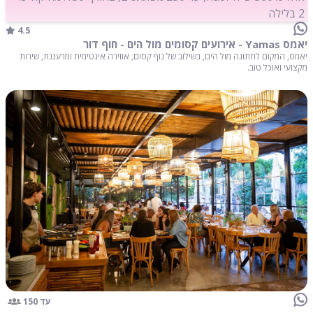
2 בלילה
4.5
יאמס Yamas - אירועים קסומים מול הים - חוף דור
יאמס, המקום לחתונה מול הים, בשילוב של נוף קסום, אווירה אינטימית ומרעננת, שירות
מקצועי ואוכל טוב.
עד 150