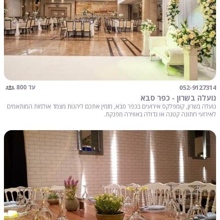
052-9127314
עד 800
נועלה בשרון - כפר סבא
נועלה בשרון, קומפלקס אירועים בכפר סבא, מזמין אתכם ליהנות מצמד אולמות המותאמים
לאירועי חתונה קטנה או גדולה באווירה מפנקת.