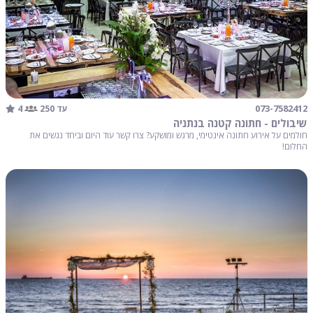
4
073-7582412
עד 250
שיבולים - חתונה קטנה בנתניה
חולמים על אירוע חתונה אינטימי, מרגש ומושקע? צרו קשר עוד היום וביחד נגשים את
החלום!