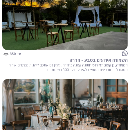
עד 350
השמורה אירועים בטבע - חדרה
השמורה, גן קסום לאירועי חתונה קטנה בחדרה, מזמין גם אתכם ליהנות ממתחם אירוח
פסטורלי תחת כיפת השמיים לאירועים עד 300 משתתפים.