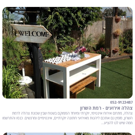
052-9123487
צהלה אירועים - רמת השרון
צהלה, מתחם אירוח אינטימי, יוקרתי ומיוחד הממוקם בשטח שבין שכונת צהלה לרמת
השרון, מזמין גם אתכם ליהנות מאירועי חתונה יוקרתיים, אינטימיים ומרגשים. כנסו והתרשמו
ממה שיש לנו להציע...