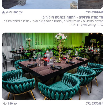
4
073-7581043
עד 300
אלמורה אירועים - חתונה בנתניה מול הים
במתחם האירועים אלמורה אירועים , חוגגים חתונה קטנה בשרון - מול הים ונהנים מחוויית
אירוח קסומה ומפנקת במיוחד.
072-2770934
עד 180