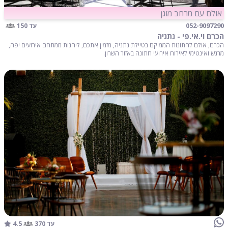
אולם עם מרחב מוגן
052-9097290
עד 150
הכרם וי.אי.פי - נתניה
הכרם, אולם לחתונות הממוקם בטיילת נתניה, מזמין אתכם, ליהנות ממתחם אירועים יפה,
מרגש ואינטימי לאירוח אירועי חתונה באזור השרון.
4.5
עד 370