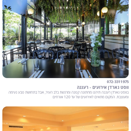
072-3311975
ווסט גארדן אירועים - רעננה
בווסט גארדן רעננה תיהנו מחתונה קטנה ומרגשת בלב העיר, אבל בתחושת טבע נעימה
ומעוצבת. המקום מתאים לאירועים של עד 120 אורחים