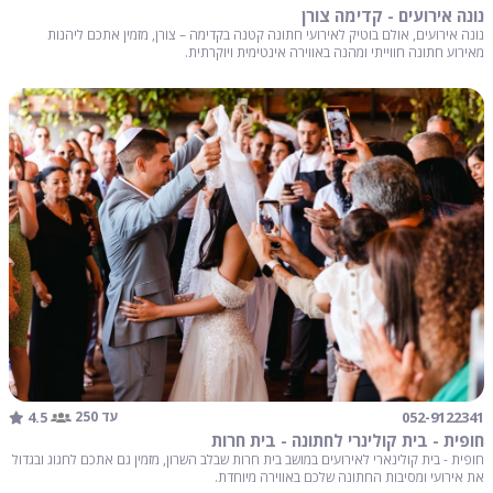
נונה אירועים - קדימה צורן
נונה אירועים, אולם בוטיק לאירועי חתונה קטנה בקדימה – צורן, מזמין אתכם ליהנות
מאירוע חתונה חווייתי ומהנה באווירה אינטימית ויוקרתית.
4.5
052-9122341
עד 250
חופית - בית קולינרי לחתונה - בית חרות
חופית - בית קולינארי לאירועים במושב בית חרות שבלב השרון, מזמין גם אתכם לחגוג ובגדול
את אירועי ומסיבות החתונה שלכם באווירה מיוחדת.