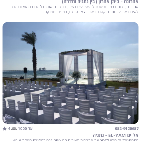
אהרונה - ביתן אהרון (בין נתניה וחדרה)
אהרונה, מתחם כפרי ופסטורלי לאירועים בשרון, מזמין גם אתכם ליהנות מהמקום הנכון
לאירוח אירועי חתונה קטנה באווירה אינטימית, כפרית ומפנקת.
4
052-9120657
עד 1000
אל ים EL-YAM - נתניה
מתחתנים? זה הזמן להכיר את פתרונות האירוח המוצעים לכם במסגרת הפקת אירועי