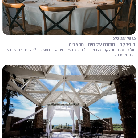
072-3317580
דופלקס - חתונה על הים - הרצליה
חולמים על חתונה קסומה מול הים? חולמים על חווית אירוח מושלמת? זה הזמן להגשים את
כל החלומות...