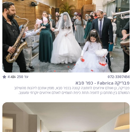
4
072-3307456
עד 250
פבריקה Fabrica - כפר סבא
פבריקה, גן ואולם אירועים לחתונה קטנה בכפר סבא, מזמין אתכם ליהנות מהשילוב
המושלם בין מתחם גן לחופה תחת כיפת השמיים לאולם אירועים יוקרתי ומעוצב.