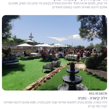
תל יצחק, מתחם אירוח מיוחד לאירועים מיוחדים בקיבוץ תל יצחק בלב השרון, מזמין גם
אתכם ליהנות מאירועי חתונה קסומים ומיוחדים.
052-9126376
וילה קיארה - נתניה
וילה קיארה, מתחם בוטיק לחתונות ואירועי שבת חתן בנתניה, מזמין אתכם ליהנות מאירועי
יוקרה מול נוף ים.