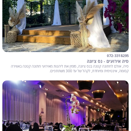
072-3318295
סיה אירועים - נס ציונה
סיה, אולם לחתונה קטנה בנס ציונה, מזמין את ליהנות מאירועי חתונה קטנה באווירה
קסומה, אינטימית ומיוחדת, לקהל של עד 300 משתתפים.