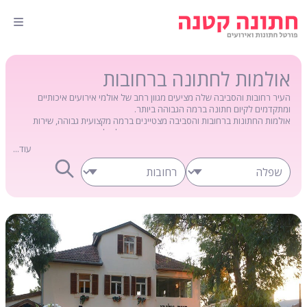
אולמות לחתונה ברחובות
העיר רחובות והסביבה שלה מציעים מגוון רחב של אולמי אירועים איכותיים
ומתקדמים לקיום חתונה ברמה הגבוהה ביותר.
אולמות החתונות ברחובות והסביבה מצטיינים ברמה מקצועית גבוהה, שירות
אדיב ואישי ומחירים סבירים. הם מהווים פתרון מושלם לזוגות המעוניינים בחתונה
מושקעת ואיכותית באזור השפלה והמרכז.
עוד...