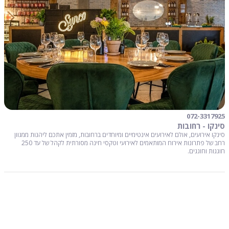
072-3317925
סינקו - רחובות
סינקו אירועים, אולם לאירועים אינטימיים ומיוחדים ברחובות, מזמין אתכם ליהנות ממגוון
רחב של פתרונות אירוח המותאמים לאירועי וטקסי חינה מסורתית לקהל של עד 250
חוגגות וחוגגים.