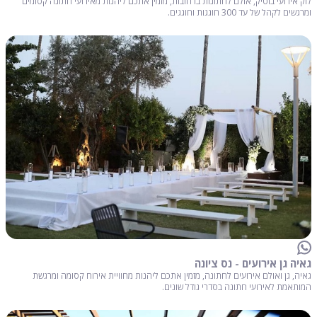
לוק אירועי בוטיק, אולם לחתונות ברחובות, מזמין אתכם ליהנות מאירועי חתונה קסומים
ומרגשים לקהל של עד 300 חוגגות וחוגגים.
גאיה גן אירועים - נס ציונה
גאיה, גן ואולם אירועים לחתונה, מזמין אתכם ליהנות מחוויית אירוח קסומה ומרגשת
המותאמת לאירועי חתונה בסדרי גודל שונים.