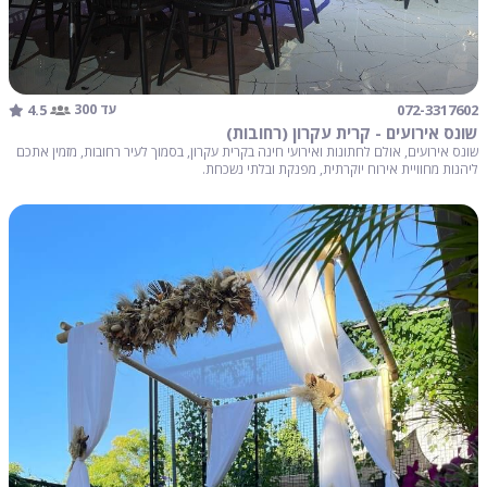
4.5
072-3317602
עד 300
שונס אירועים - קרית עקרון (רחובות)
שונס אירועים, אולם לחתונות ואירועי חינה בקרית עקרון, בסמוך לעיר רחובות, מזמין אתכם
ליהנות מחוויית אירוח יוקרתית, מפנקת ובלתי נשכחת.