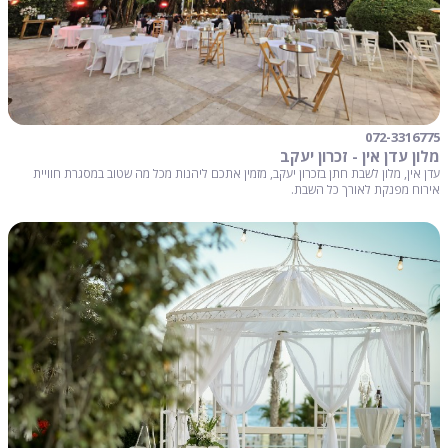
072-3316775
מלון עדן אין - זכרון יעקב
עדן אין, מלון לשבת חתן בזכרון יעקב, מזמין אתכם ליהנות מכל מה שטוב במסגרת חוויית
אירוח מפנקת לאורך כל השבת.