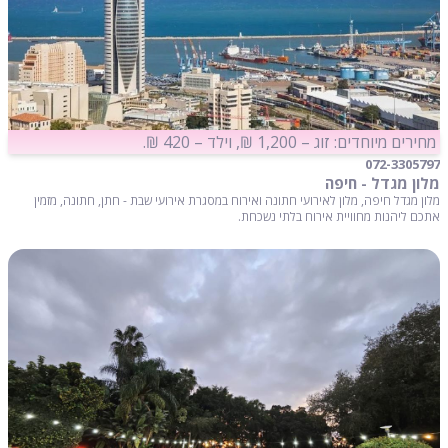
מחירים מיוחדים: זוג – 1,200 ₪, וילד – 420 ₪.
072-3305797
מלון מגדל - חיפה
מלון מגדל חיפה, מלון לאירועי חתונה ואירוח במסגרת אירועי שבת - חתן, חתונה, מזמין
אתכם ליהנות מחוויית אירוח בלתי נשכחת.