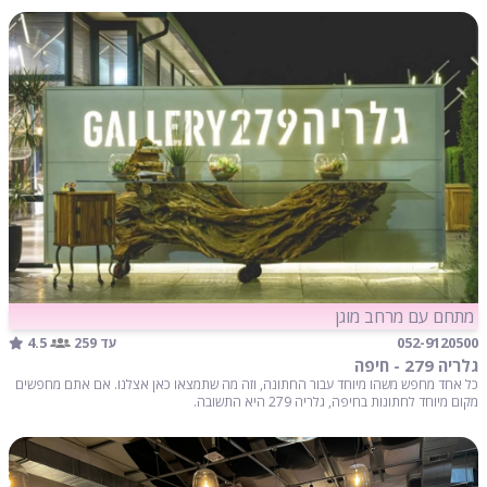
מתחם עם מרחב מוגן
4.5
052-9120500
עד 259
גלריה 279 - חיפה
כל אחד מחפש משהו מיוחד עבור החתונה, וזה מה שתמצאו כאן אצלנו. אם אתם מחפשים
מקום מיוחד לחתונות בחיפה, גלריה 279 היא התשובה.