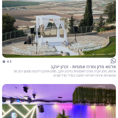
4.5
אלמא מלון ומרכז אמנויות - זכרון יעקב
אלמא, מלון יוקרה ומרכז לאומנויות בזיכרון יעקב, מזמין אתכם ליהנות ממגוון רחב של
אפשרויות אירוח לאירועי חתונה בסדרי גודל שונים.