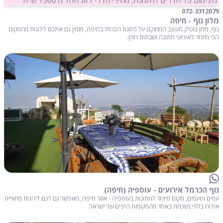
072-3312079
מלון נוף - חיפה
נוף, מלון בוטיק מעוצב הממוקם על פסגת הכרמל בחיפה, מזמין גם אתכם ליהנות מהמקום
הכי מיוחד לאירועי חתונה ושבתות חתן.
נוף הכרמל אירועים - עוספיה (חיפה)
עמים וטעמים, מקום מיוחד לחתונות בעוספיה - אזור חיפה, מאפשר גם לכם ליהנות מחוויית
אירוח בלתי נשכחת באחד מהמקומות היפים של ישראל.