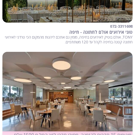
072-3311698
טוני אירועים אולם לחתונה - חיפה
TONY, אולם בוטיק לאירועים בחיפה, מזמין גם אתכם ליהנות מהמקום הכי טרדני לאירועי
חתונה קטנה בחיפה לקהל עד 120 משתתפים.
מינימום 15 חדרים להזמנה, מחירי חדרי לזוג החל מ 1500 ש"ח