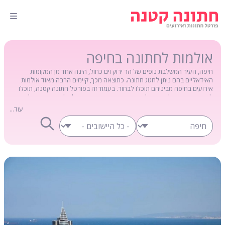
אולמות לחתונה בחיפה
חיפה, העיר המשלבת נופים של הר ירוק וים כחול, הינה אחד מן המקומות
האידאליים בהם ניתן לחגוג חתונה. כתוצאה מכך, קיימים הרבה מאוד אולמות
אירועים בחיפה מביניהם תוכלו לבחור. בעמוד זה בפורטל חתונה קטנה, תוכלו
לראות פרטים של מגוון אולמות אירועים בחיפה. בדף של כל אחת מן האולמות
הללו תוכלו לקבל מידע עדכני ופרטים אשר יוכלו לסייע לכם לקבל החלטה, וכן
עוד...
פרטי יצירת קשר עדכניים.