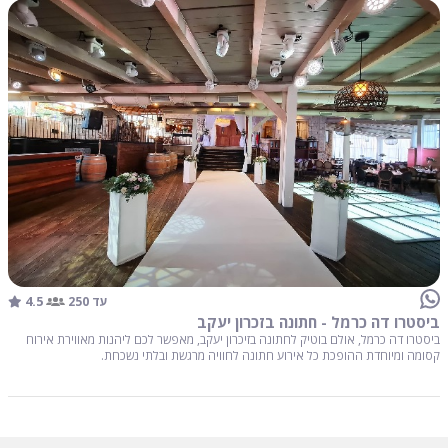
4.5
עד 250
ביסטרו דה כרמל - חתונה בזכרון יעקב
ביסטרו דה כרמל, אולם בוטיק לחתונה בזיכרון יעקב, מאפשר לכם ליהנות מאווירת אירוח
קסומה ומיוחדת ההופכת כל אירוע חתונה לחוויה מרגשת ובלתי נשכחת.