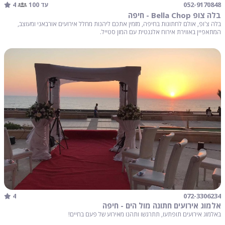
4
052-9170848
עד 100
בלה צופ Bella Chop - חיפה
בלה צ'ופ, אולם לחתונות בחיפה, מזמין אתכם ליהנות מחלל אירועים אורבאני ומעוצב,
המתאפיין באווירת אירוח אלגנטית עם המון סטייל.
4
072-3306234
אלמוג אירועים חתונה מול הים - חיפה
באלמוג אירועים תופתעו, תתרגשו ותהנו מאירוע של פעם בחיים!