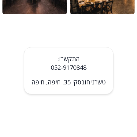
התקשרו:
052-9170848
טשרניחובסקי 35, חיפה, חיפה