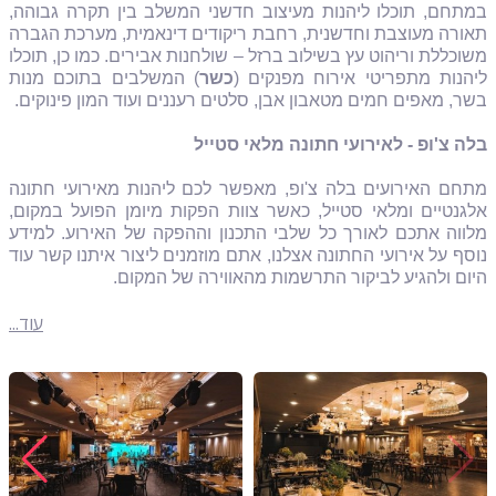
במתחם, תוכלו ליהנות מעיצוב חדשני המשלב בין תקרה גבוהה,
תאורה מעוצבת וחדשנית, רחבת ריקודים דינאמית, מערכת הגברה
משוכללת וריהוט עץ בשילוב ברזל – שולחנות אבירים. כמו כן, תוכלו
ליהנות מתפריטי אירוח מפנקים (
כשר
) המשלבים בתוכם מנות
בשר, מאפים חמים מטאבון אבן, סלטים רעננים ועוד המון פינוקים.
בלה צ'ופ - לאירועי חתונה מלאי סטייל
מתחם האירועים בלה צ'ופ, מאפשר לכם ליהנות מאירועי חתונה
אלגנטיים ומלאי סטייל, כאשר צוות הפקות מיומן הפועל במקום,
מלווה אתכם לאורך כל שלבי התכנון וההפקה של האירוע. למידע
נוסף על אירועי החתונה אצלנו, אתם מוזמנים ליצור איתנו קשר עוד
היום ולהגיע לביקור התרשמות מהאווירה של המקום.
עוד...